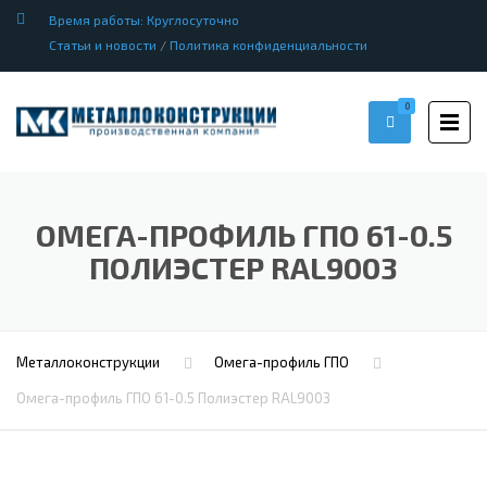
Время работы: Круглосуточно
Статьи и новости
/
Политика конфиденциальности
0
ОМЕГА-ПРОФИЛЬ ГПО 61-0.5
ПОЛИЭСТЕР RAL9003
Металлоконструкции
Омега-профиль ГПО
Омега-профиль ГПО 61-0.5 Полиэстер RAL9003