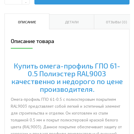
Количество
-
Омега-
профиль
ГПО
ОПИСАНИЕ
ДЕТАЛИ
ОТЗЫВЫ (0)
61-
0.5
Описание товара
Полиэстер
RAL9003
Купить омега-профиль ГПО 61-
0.5 Полиэстер RAL9003
качественно и недорого по цене
производителя.
Омега-профиль ГПО 61-0.5 с полиэстеровым покрытием
RAL9003 представляет собой легкий и эстетичный элемент
для строительства и отделки. Он изготовлен из стали
толщиной 0.5 мм и покрыт полиэстеровой краской белого
цвета (RAL9003). Данное покрытие обеспечивает защиту от
коррозии и придает профилю привлекательный внешний