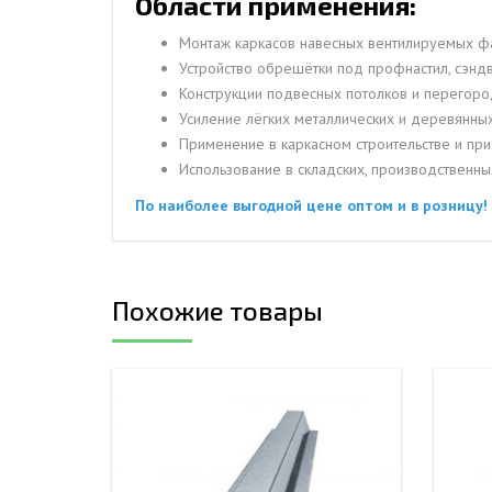
Области применения:
Монтаж каркасов навесных вентилируемых ф
Устройство обрешётки под профнастил, сэндв
Конструкции подвесных потолков и перегор
Усиление лёгких металлических и деревянны
Применение в каркасном строительстве и пр
Использование в складских, производственн
По наиболее выгодной цене оптом и в розницу!
Похожие товары