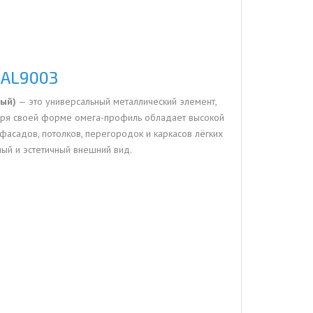
RAL9003
лый)
— это универсальный металлический элемент,
даря своей форме омега-профиль обладает высокой
асадов, потолков, перегородок и каркасов лёгких
ый и эстетичный внешний вид.