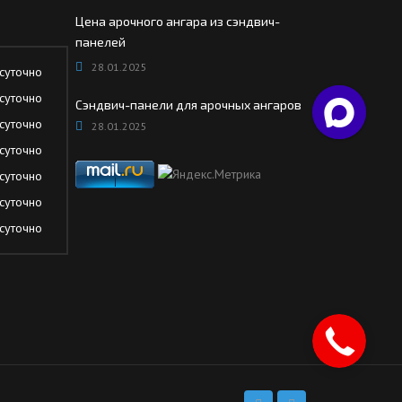
Цена арочного ангара из сэндвич-
панелей
28.01.2025
суточно
суточно
Сэндвич-панели для арочных ангаров
суточно
28.01.2025
суточно
суточно
суточно
суточно