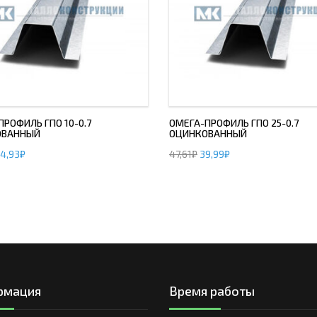
РОФИЛЬ ГПО 10-0.7
ОМЕГА-ПРОФИЛЬ ГПО 25-0.7
ОВАННЫЙ
ОЦИНКОВАННЫЙ
4,93
₽
47,61
₽
39,99
₽
рмация
Время работы