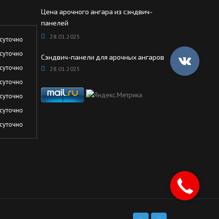
Цена арочного ангара из сэндвич-
панелей
28.01.2025
суточно
суточно
Сэндвич-панели для арочных ангаров
суточно
28.01.2025
суточно
суточно
суточно
суточно