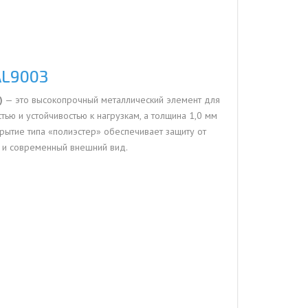
AL9003
)
— это высокопрочный металлический элемент для
ью и устойчивостью к нагрузкам, а толщина 1,0 мм
крытие типа «полиэстер» обеспечивает защиту от
й и современный внешний вид.