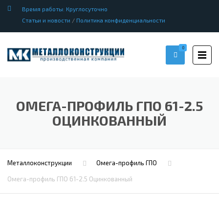
Время работы: Круглосуточно
Статьи и новости
/
Политика конфиденциальности
0
ОМЕГА-ПРОФИЛЬ ГПО 61-2.5
ОЦИНКОВАННЫЙ
Металлоконструкции
Омега-профиль ГПО
Омега-профиль ГПО 61-2.5 Оцинкованный