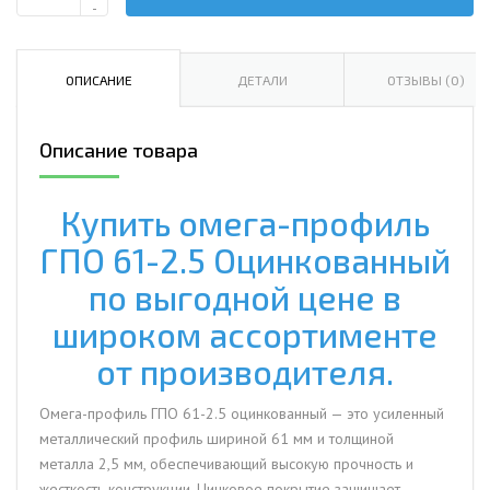
Количество
-
Омега-
профиль
ГПО
ОПИСАНИЕ
ДЕТАЛИ
ОТЗЫВЫ (0)
61-
2.5
Описание товара
Оцинкованный
Купить омега-профиль
ГПО 61-2.5 Оцинкованный
по выгодной цене в
широком ассортименте
от производителя.
Омега-профиль ГПО 61-2.5 оцинкованный — это усиленный
металлический профиль шириной 61 мм и толщиной
металла 2,5 мм, обеспечивающий высокую прочность и
жесткость конструкции. Цинковое покрытие защищает