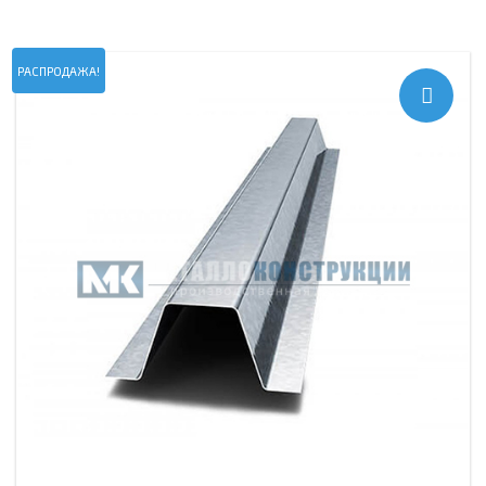
РАСПРОДАЖА!