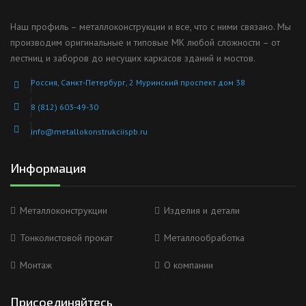
Наш профиль – металлоконструкции и все, что с ними связано. Мы
производим оригинальные и типовые МК любой сложности – от
лестниц и заборов до несущих каркасов зданий и мостов.
Россия, Санкт-Петербург, 2 Муринский проспект дом 38
8 (812) 603-49-30
info@metallokonstrukciispb.ru
Информация
Металлоконструкции
Изделия и детали
Тонколистовой прокат
Металлообработка
Монтаж
О компании
Присоединяйтесь