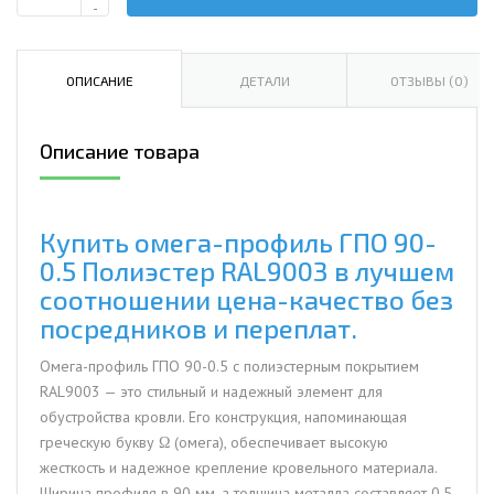
Количество
-
Омега-
профиль
ГПО
ОПИСАНИЕ
ДЕТАЛИ
ОТЗЫВЫ (0)
90-
0.5
Описание товара
Полиэстер
RAL9003
Купить омега-профиль ГПО 90-
0.5 Полиэстер RAL9003 в лучшем
соотношении цена-качество без
посредников и переплат.
Омега-профиль ГПО 90-0.5 с полиэстерным покрытием
RAL9003 — это стильный и надежный элемент для
обустройства кровли. Его конструкция, напоминающая
греческую букву Ω (омега), обеспечивает высокую
жесткость и надежное крепление кровельного материала.
Ширина профиля в 90 мм, а толщина металла составляет 0.5