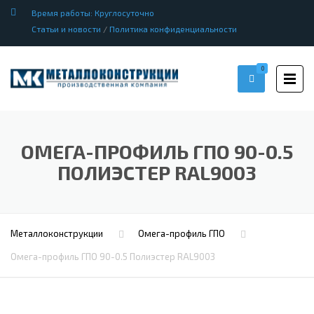
Время работы: Круглосуточно
Статьи и новости
/
Политика конфиденциальности
0
ОМЕГА-ПРОФИЛЬ ГПО 90-0.5
ПОЛИЭСТЕР RAL9003
Металлоконструкции
Омега-профиль ГПО
Омега-профиль ГПО 90-0.5 Полиэстер RAL9003