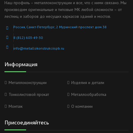
Наш профиль – металлоконструкции и все, что с ними связано. Мы
производим оригинальные и типовые МК любой сложности – от
лестниц и заборов до несущих каркасов зданий и мостов.
Россия, Санкт-Петербург, 2 Муринский проспект дом 38
8 (812) 603-49-30
info@metallokonstrukciispb.ru
Информация
Металлоконструкции
Изделия и детали
Тонколистовой прокат
Металлообработка
Монтаж
О компании
Присоединяйтесь