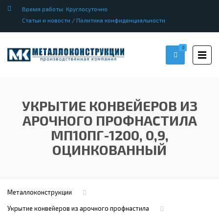
Время работы: Круглосуточно
Статьи и новости
/
Политика конфиденциальности
0
УКРЫТИЕ КОНВЕЙЕРОВ ИЗ
АРОЧНОГО ПРОФНАСТИЛА
МП10ПГ-1200, 0,9,
ОЦИНКОВАННЫЙ
Металлоконструкции
Укрытие конвейеров из арочного профнастила