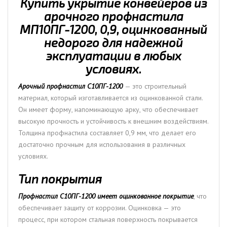
Купить укрытие конвейеров из
арочного профнастила
МП10ПГ-1200, 0,9, оцинкованный
недорого для надежной
эксплуатации в любых
условиях.
Арочный профнастил С10ПГ-1200
— это строительный
материал, который изготавливается из оцинкованной стали.
Он имеет форму, напоминающую арку, что обеспечивает
высокую прочность и устойчивость к внешним воздействиям.
Толщина профнастила составляет 0,9 мм, что делает его
достаточно прочным для использования в различных
условиях.
Тип покрытия
Профнастил С10ПГ-1200 имеет оцинкованное покрытие
, что
обеспечивает защиту от коррозии. Оцинковка — это
процесс, при котором стальная поверхность покрывается