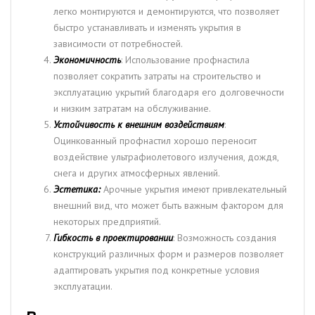
легко монтируются и демонтируются, что позволяет
быстро устанавливать и изменять укрытия в
зависимости от потребностей.
Экономичность
: Использование профнастила
позволяет сократить затраты на строительство и
эксплуатацию укрытий благодаря его долговечности
и низким затратам на обслуживание.
Устойчивость к внешним воздействиям
:
Оцинкованный профнастил хорошо переносит
воздействие ультрафиолетового излучения, дождя,
снега и других атмосферных явлений.
Эстетика:
Арочные укрытия имеют привлекательный
внешний вид, что может быть важным фактором для
некоторых предприятий.
Гибкость в проектировании
: Возможность создания
конструкций различных форм и размеров позволяет
адаптировать укрытия под конкретные условия
эксплуатации.