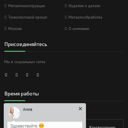
Металлоконструкции
Изделия и детали
Тонколистовой прокат
Металлообработка
Монтаж
О компании
Присоединяйтесь
Мы в социальных сетях
Время работы
Анна
Здравствуйте
Работаем без обеда и выходных
Я Вас вижу)
Понедельник
Круглосуточно