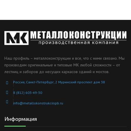
Наш профиль – металлоконструкции и все, что с ними связано. Мы
производим оригинальные и типовые МК любой сложности – от
лестниц и заборов до несущих каркасов зданий и мостов.
Россия, Санкт-Петербург, 2 Муринский проспект дом 38
8 (812) 603-49-30
info@metallokonstrukciispb.ru
Информация