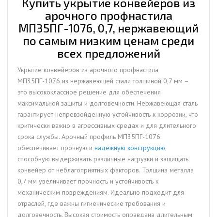
Купить укрытие конвейеров из
арочного профнастила
МП35ПГ-1076, 0,7, нержавеющий
по самым низким ценам среди
всех предложений
Укрытие конвейеров из арочного профнастила
МП35ПГ-1076 из нержавеющей стали толщиной 0,7 мм –
это высококлассное решение для обеспечения
максимальной защиты и долговечности. Нержавеющая сталь
гарантирует непревзойденную устойчивость к коррозии, что
критически важно в агрессивных средах и для длительного
срока службы. Арочный профиль МП35ПГ-1076
обеспечивает прочную и
надежную конструкцию
,
способную выдерживать различные нагрузки и защищать
конвейер от неблагоприятных факторов. Толщина металла
0,7 мм увеличивает прочность и устойчивость к
механическим повреждениям. Идеально подходит для
отраслей, где важны гигиенические требования и
долговечность. Высокая стоимость оправдана длительным