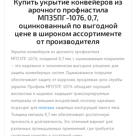
Купить укрытие конвейеров из
арочного профнастила
МП35ПГ-1076, 0,7,
оцинкованный по выгодной
цене в широком ассортименте
от производителя
Укрытие конвейеров из арочного профнастила
МП35ПГ-1076, толщиной 0,7 мм, с оцинкованным покрытием
– это надежное и экономически выгодное решение для
защиты конвейерных систем. Оцинкованное покрытие
обеспечивает защиту от коррозии, продлевая срок службы
укрытия. Профиль МП35ПГ-1076 обладает хорошей
жесткостью и надежно защищает транспортируемые
материалы от внешних воздействий, поэтому идеально
подходит для
монтажа
защитных контсрукций такого типа.
Толщина металла 0,7 мм обеспечивает достаточную
прочность и долговечность. Это отличный вариант для
различных промышленных применений, где требуется
сочетание качества и доступной цены.