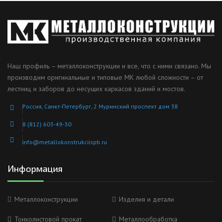
Наш профиль – металлоконструкции и все, что с ними связано. Мы
производим оригинальные и типовые МК любой сложности – от
лестниц и заборов до несущих каркасов зданий и мостов.
Россия, Санкт-Петербург, 2 Муринский проспект дом 38
8 (812) 603-49-30
info@metallokonstrukciispb.ru
Информация
Металлоконструкции
Изделия и детали
Тонколистовой прокат
Металлообработка