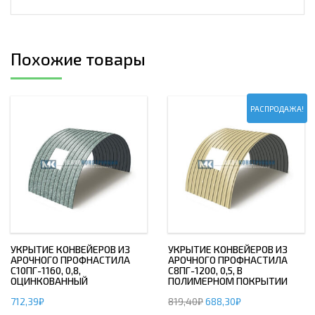
Похожие товары
РАСПРОДАЖА!
УКРЫТИЕ КОНВЕЙЕРОВ ИЗ
УКРЫТИЕ КОНВЕЙЕРОВ ИЗ
АРОЧНОГО ПРОФНАСТИЛА
АРОЧНОГО ПРОФНАСТИЛА
С10ПГ-1160, 0,8,
С8ПГ-1200, 0,5, В
ОЦИНКОВАННЫЙ
ПОЛИМЕРНОМ ПОКРЫТИИ
712,39
₽
819,40
₽
688,30
₽