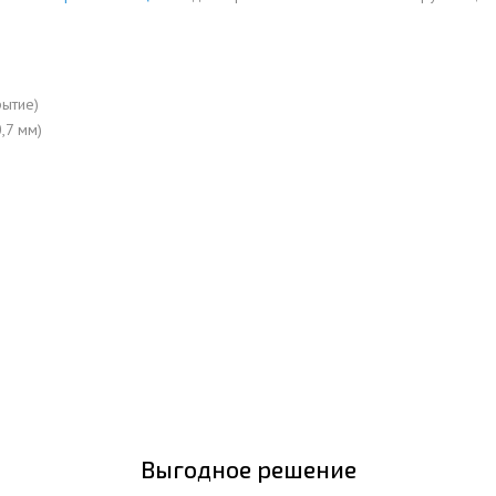
рытие)
,7 мм)
Выгодное решение