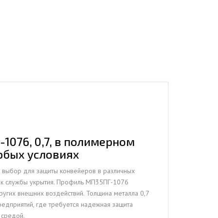
1076, 0,7, в полимерном
юбых условиях
 выбор для защиты конвейеров в различных
ок службы укрытия. Профиль МП35ПГ-1076
угих внешних воздействий. Толщина металла 0,7
едприятий, где требуется надежная защита
 средой.