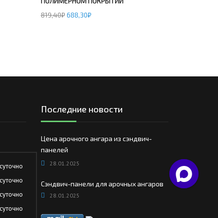
ПОЛИМЕРНОМ ПОКРЫТИИ
819,40
₽
688,30
₽
Последние новости
Цена арочного ангара из сэндвич-
панелей
28.01.2025
суточно
суточно
Сэндвич-панели для арочных ангаров
суточно
28.01.2025
суточно