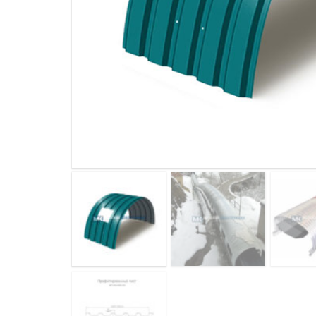
ДЫМ
САМ
ДЫМ
САМ
ДЫМ
САМ
ДЫМ
САМ
ДЫМ
САМ
ДЫМ
САМ
ДЫМ
САМ
ДЫМ
САМ