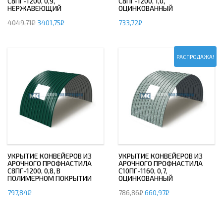
С8ПГ-1200, 0,9,
С8ПГ-1200, 1,0,
НЕРЖАВЕЮЩИЙ
ОЦИНКОВАННЫЙ
4049,71
₽
3401,75
₽
733,72
₽
РАСПРОДАЖА!
УКРЫТИЕ КОНВЕЙЕРОВ ИЗ
УКРЫТИЕ КОНВЕЙЕРОВ ИЗ
АРОЧНОГО ПРОФНАСТИЛА
АРОЧНОГО ПРОФНАСТИЛА
С8ПГ-1200, 0,8, В
С10ПГ-1160, 0,7,
ПОЛИМЕРНОМ ПОКРЫТИИ
ОЦИНКОВАННЫЙ
797,84
₽
786,86
₽
660,97
₽