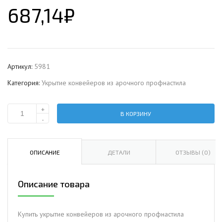
687,14
₽
Артикул:
5981
Категория:
Укрытие конвейеров из арочного профнастила
+
В КОРЗИНУ
Количество
-
Укрытие
конвейеров
из
ОПИСАНИЕ
ДЕТАЛИ
ОТЗЫВЫ (0)
арочного
профнастила
Описание товара
Н57ПГ-960,
0,6,
оцинкованный
Купить укрытие конвейеров из арочного профнастила