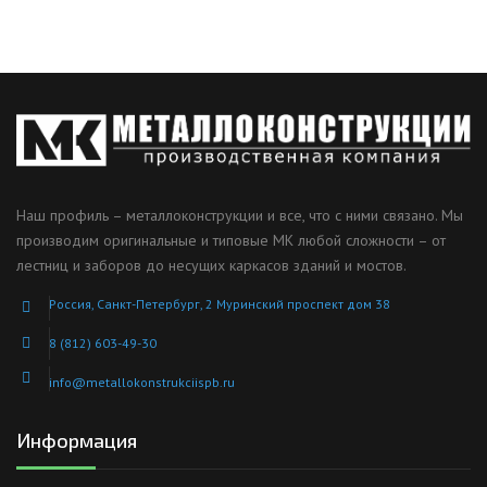
Наш профиль – металлоконструкции и все, что с ними связано. Мы
производим оригинальные и типовые МК любой сложности – от
лестниц и заборов до несущих каркасов зданий и мостов.
Россия, Санкт-Петербург, 2 Муринский проспект дом 38
8 (812) 603-49-30
info@metallokonstrukciispb.ru
Информация