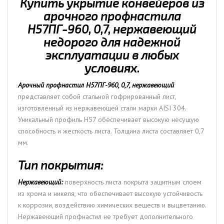
Купить укрытие конвейеров из
арочного профнастила
Н57ПГ-960, 0,7, нержавеющий
недорого для надежной
эксплуатации в любых
условиях.
Арочный профнастил Н57ПГ-960, 0,7, нержавеющий
представляет собой стальной гофрированный лист,
изготовленный из нержавеющей стали марки AISI 304.
Уникальный профиль Н57 обеспечивает высокую несущую
способность и жесткость листа. Толщина листа составляет 0,7
мм.
Тип покрытия:
Нержавеющий:
поверхность листа покрыта защитным слоем
из хрома и никеля, что обеспечивает высокую устойчивость
к коррозии, воздействию химических веществ и выцветанию.
Нержавеющий профнастил не требует дополнительного