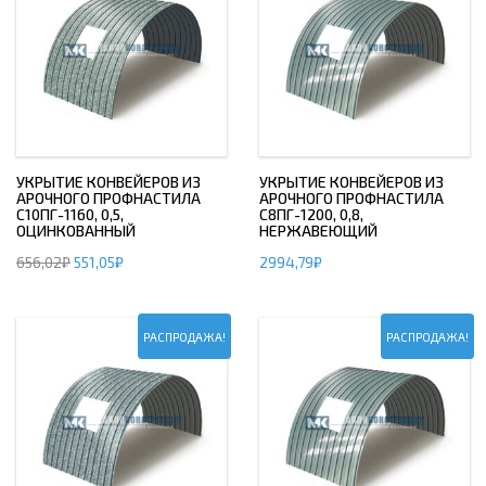
УКРЫТИЕ КОНВЕЙЕРОВ ИЗ
УКРЫТИЕ КОНВЕЙЕРОВ ИЗ
АРОЧНОГО ПРОФНАСТИЛА
АРОЧНОГО ПРОФНАСТИЛА
С10ПГ-1160, 0,5,
С8ПГ-1200, 0,8,
ОЦИНКОВАННЫЙ
НЕРЖАВЕЮЩИЙ
656,02
₽
551,05
₽
2994,79
₽
РАСПРОДАЖА!
РАСПРОДАЖА!