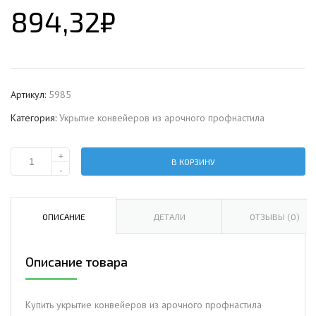
894,32
₽
Артикул:
5985
Категория:
Укрытие конвейеров из арочного профнастила
+
В КОРЗИНУ
Количество
-
Укрытие
конвейеров
из
ОПИСАНИЕ
ДЕТАЛИ
ОТЗЫВЫ (0)
арочного
профнастила
Описание товара
Н57ПГ-960,
1,0,
оцинкованный
Купить укрытие конвейеров из арочного профнастила