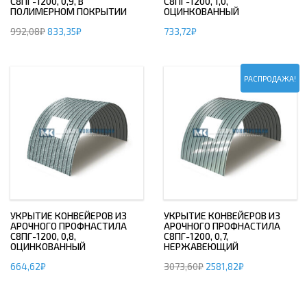
С8ПГ-1200, 0,9, В
С8ПГ-1200, 1,0,
ПОЛИМЕРНОМ ПОКРЫТИИ
ОЦИНКОВАННЫЙ
992,08
₽
833,35
₽
733,72
₽
РАСПРОДАЖА!
УКРЫТИЕ КОНВЕЙЕРОВ ИЗ
УКРЫТИЕ КОНВЕЙЕРОВ ИЗ
АРОЧНОГО ПРОФНАСТИЛА
АРОЧНОГО ПРОФНАСТИЛА
С8ПГ-1200, 0,8,
С8ПГ-1200, 0,7,
ОЦИНКОВАННЫЙ
НЕРЖАВЕЮЩИЙ
664,62
₽
3073,60
₽
2581,82
₽