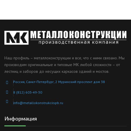
Наш профиль – металлоконструкции и все, что с ними связано. Мы
производим оригинальные и типовые МК любой сложности – от
лестниц и заборов до несущих каркасов зданий и мостов.
Россия, Санкт-Петербург, 2 Муринский проспект дом 38
8 (812) 603-49-30
info@metallokonstrukciispb.ru
Информация