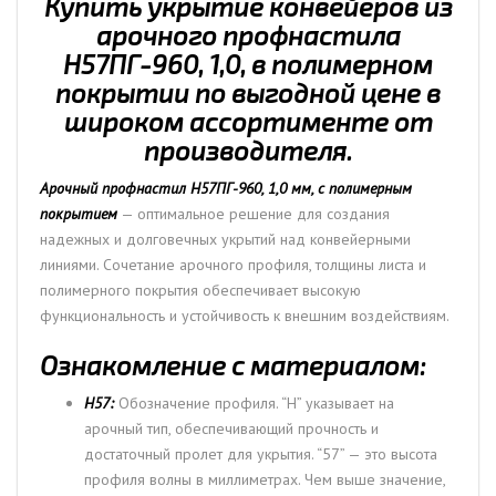
Купить укрытие конвейеров из
покрытии
арочного профнастила
Н57ПГ-960, 1,0, в полимерном
покрытии по выгодной цене в
широком ассортименте от
производителя.
Арочный профнастил Н57ПГ-960, 1,0 мм, с полимерным
покрытием
— оптимальное решение для создания
надежных и долговечных укрытий над конвейерными
линиями. Сочетание арочного профиля, толщины листа и
полимерного покрытия обеспечивает высокую
функциональность и устойчивость к внешним воздействиям.
Ознакомление с материалом:
Н57:
Обозначение профиля. “Н” указывает на
арочный тип, обеспечивающий прочность и
достаточный пролет для укрытия. “57” — это высота
профиля волны в миллиметрах. Чем выше значение,