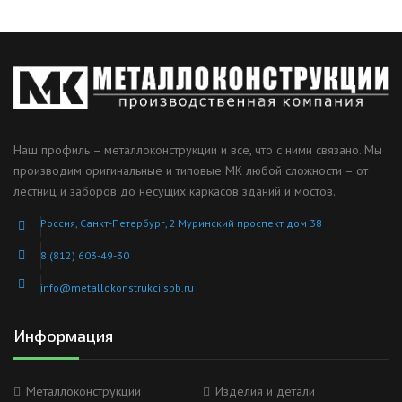
Наш профиль – металлоконструкции и все, что с ними связано. Мы
производим оригинальные и типовые МК любой сложности – от
лестниц и заборов до несущих каркасов зданий и мостов.
Россия, Санкт-Петербург, 2 Муринский проспект дом 38
8 (812) 603-49-30
info@metallokonstrukciispb.ru
Информация
Металлоконструкции
Изделия и детали