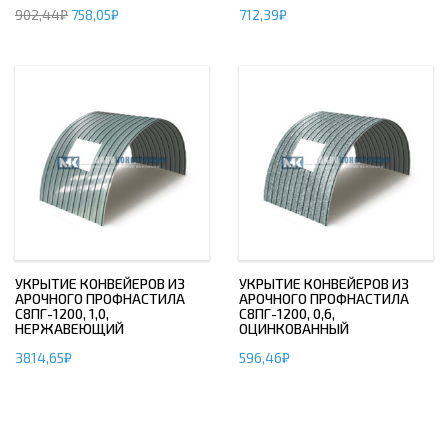
902,44
₽
758,05
₽
712,39
₽
УКРЫТИЕ КОНВЕЙЕРОВ ИЗ
УКРЫТИЕ КОНВЕЙЕРОВ ИЗ
АРОЧНОГО ПРОФНАСТИЛА
АРОЧНОГО ПРОФНАСТИЛА
С8ПГ-1200, 1,0,
С8ПГ-1200, 0,6,
НЕРЖАВЕЮЩИЙ
ОЦИНКОВАННЫЙ
3814,65
₽
596,46
₽