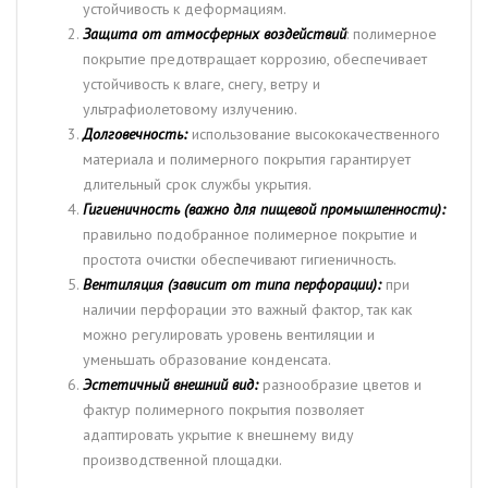
устойчивость к деформациям.
Защита от атмосферных воздействий
: полимерное
покрытие предотвращает коррозию, обеспечивает
устойчивость к влаге, снегу, ветру и
ультрафиолетовому излучению.
Долговечность:
использование высококачественного
материала и полимерного покрытия гарантирует
длительный срок службы укрытия.
Гигиеничность (важно для пищевой промышленности):
правильно подобранное полимерное покрытие и
простота очистки обеспечивают гигиеничность.
Вентиляция (зависит от типа перфорации):
при
наличии перфорации это важный фактор, так как
можно регулировать уровень вентиляции и
уменьшать образование конденсата.
Эстетичный внешний вид:
разнообразие цветов и
фактур полимерного покрытия позволяет
адаптировать укрытие к внешнему виду
производственной площадки.