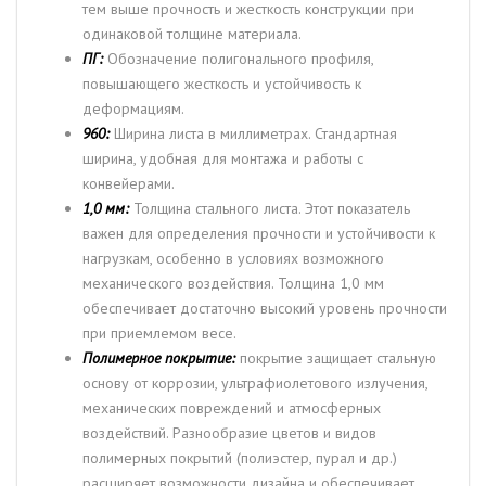
тем выше прочность и жесткость конструкции при
одинаковой толщине материала.
ПГ:
Обозначение полигонального профиля,
повышающего жесткость и устойчивость к
деформациям.
960:
Ширина листа в миллиметрах. Стандартная
ширина, удобная для монтажа и работы с
конвейерами.
1,0 мм:
Толщина стального листа. Этот показатель
важен для определения прочности и устойчивости к
нагрузкам, особенно в условиях возможного
механического воздействия. Толщина 1,0 мм
обеспечивает достаточно высокий уровень прочности
при приемлемом весе.
Полимерное покрытие:
покрытие защищает стальную
основу от коррозии, ультрафиолетового излучения,
механических повреждений и атмосферных
воздействий. Разнообразие цветов и видов
полимерных покрытий (полиэстер, пурал и др.)
расширяет возможности дизайна и обеспечивает