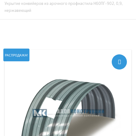
Укрытие конвейеров из арочного профнастила Н60ПГ-902, 0,9,
нержавеющий
РАСПРОДАЖА!