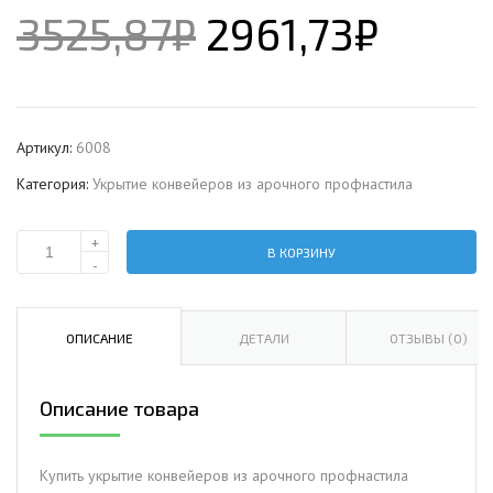
3525,87
₽
2961,73
₽
Артикул:
6008
Категория:
Укрытие конвейеров из арочного профнастила
+
В КОРЗИНУ
Количество
-
Укрытие
конвейеров
из
ОПИСАНИЕ
ДЕТАЛИ
ОТЗЫВЫ (0)
арочного
профнастила
Описание товара
Н60ПГ-902,
0,9,
нержавеющий
Купить укрытие конвейеров из арочного профнастила