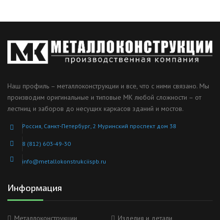
Наш профиль – металлоконструкции и все, что с ними связано. Мы
производим оригинальные и типовые МК любой сложности – от
лестниц и заборов до несущих каркасов зданий и мостов.
Россия, Санкт-Петербург, 2 Муринский проспект дом 38
8 (812) 603-49-30
info@metallokonstrukciispb.ru
Информация
Металлоконструкции
Изделия и детали