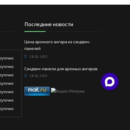
Последние новости
Цена арочного ангара из сэндвич-
панелей
28.01.2025
суточно
суточно
Сэндвич-панели для арочных ангаров
суточно
28.01.2025
суточно
суточно
суточно
суточно