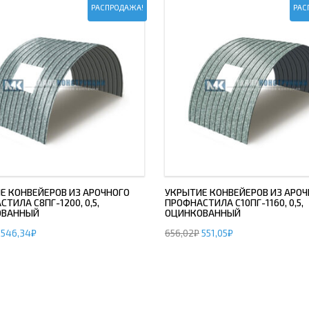
РАСПРОДАЖА!
РАС
Е КОНВЕЙЕРОВ ИЗ АРОЧНОГО
УКРЫТИЕ КОНВЕЙЕРОВ ИЗ АРОЧ
ТИЛА С8ПГ-1200, 0,5,
ПРОФНАСТИЛА С10ПГ-1160, 0,5,
ОВАННЫЙ
ОЦИНКОВАННЫЙ
546,34
₽
656,02
₽
551,05
₽