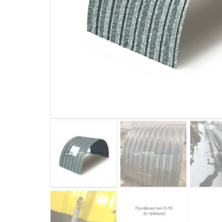
ДЫМ
САМ
ДЫМ
САМ
ДЫМ
САМ
ДЫМ
САМ
ДЫМ
САМ
ДЫМ
САМ
ДЫМ
САМ
ДЫМ
САМ