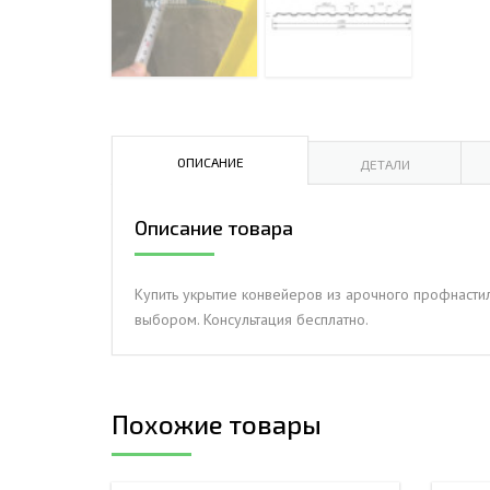
ДЫМ
САМ
ДЫМ
САМ
ДЫМ
ОПИСАНИЕ
ДЕТАЛИ
САМ
Описание товара
Купить укрытие конвейеров из арочного профнастил
выбором. Консультация бесплатно.
Похожие товары