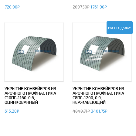
720,90
₽
2097,50
₽
1761,90
₽
РАСПРОДАЖА!
УКРЫТИЕ КОНВЕЙЕРОВ ИЗ
УКРЫТИЕ КОНВЕЙЕРОВ ИЗ
АРОЧНОГО ПРОФНАСТИЛА
АРОЧНОГО ПРОФНАСТИЛА
С10ПГ-1160, 0,6,
С8ПГ-1200, 0,9,
ОЦИНКОВАННЫЙ
НЕРЖАВЕЮЩИЙ
615,28
₽
4049,71
₽
3401,75
₽