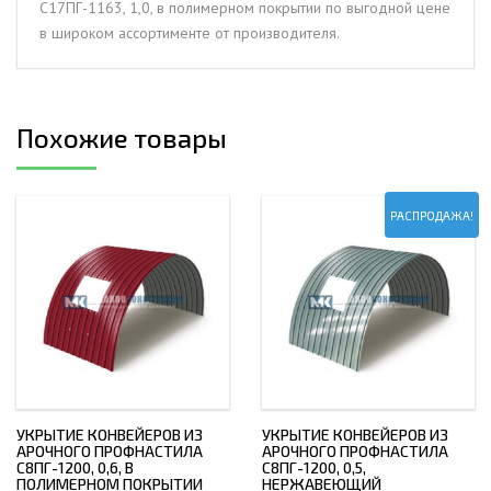
С17ПГ-1163, 1,0, в полимерном покрытии по выгодной цене
покрытии
в широком ассортименте от производителя.
Похожие товары
РАСПРОДАЖА!
УКРЫТИЕ КОНВЕЙЕРОВ ИЗ
УКРЫТИЕ КОНВЕЙЕРОВ ИЗ
АРОЧНОГО ПРОФНАСТИЛА
АРОЧНОГО ПРОФНАСТИЛА
С8ПГ-1200, 0,6, В
С8ПГ-1200, 0,5,
ПОЛИМЕРНОМ ПОКРЫТИИ
НЕРЖАВЕЮЩИЙ