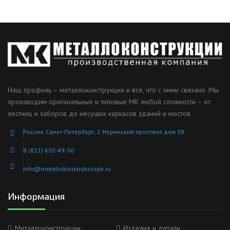
Наш профиль – металлоконструкции и все, что с ними связано. Мы
производим оригинальные и типовые МК любой сложности – от
лестниц и заборов до несущих каркасов зданий и мостов.
Россия, Санкт-Петербург, 2 Муринский проспект дом 38
8 (812) 603-49-30
info@metallokonstrukciispb.ru
Информация
Металлоконструкции
Изделия и детали