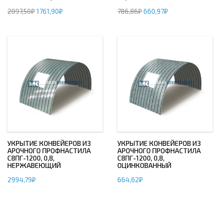
2097,50
₽
1761,90
₽
786,86
₽
660,97
₽
УКРЫТИЕ КОНВЕЙЕРОВ ИЗ
УКРЫТИЕ КОНВЕЙЕРОВ ИЗ
АРОЧНОГО ПРОФНАСТИЛА
АРОЧНОГО ПРОФНАСТИЛА
С8ПГ-1200, 0,8,
С8ПГ-1200, 0,8,
НЕРЖАВЕЮЩИЙ
ОЦИНКОВАННЫЙ
2994,79
₽
664,62
₽