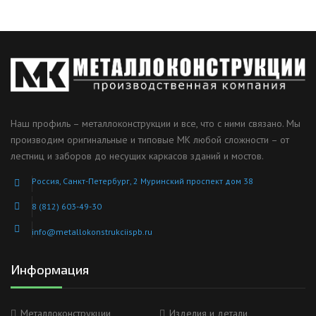
Наш профиль – металлоконструкции и все, что с ними связано. Мы
производим оригинальные и типовые МК любой сложности – от
лестниц и заборов до несущих каркасов зданий и мостов.
Россия, Санкт-Петербург, 2 Муринский проспект дом 38
8 (812) 603-49-30
info@metallokonstrukciispb.ru
Информация
Металлоконструкции
Изделия и детали