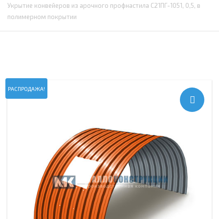
Укрытие конвейеров из арочного профнастила С21ПГ-1051, 0,5, в
полимерном покрытии
РАСПРОДАЖА!