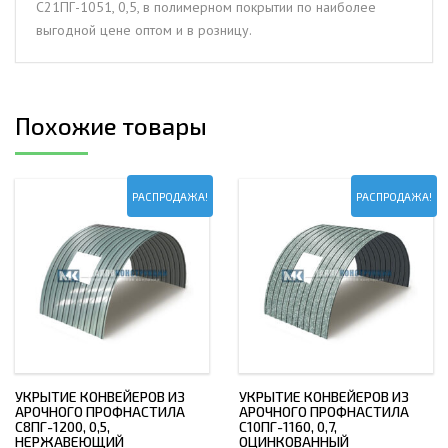
С21ПГ-1051, 0,5, в полимерном покрытии по наиболее
покрытии
выгодной цене оптом и в розницу.
Похожие товары
РАСПРОДАЖА!
РАСПРОДАЖА!
УКРЫТИЕ КОНВЕЙЕРОВ ИЗ
УКРЫТИЕ КОНВЕЙЕРОВ ИЗ
АРОЧНОГО ПРОФНАСТИЛА
АРОЧНОГО ПРОФНАСТИЛА
С8ПГ-1200, 0,5,
С10ПГ-1160, 0,7,
НЕРЖАВЕЮЩИЙ
ОЦИНКОВАННЫЙ