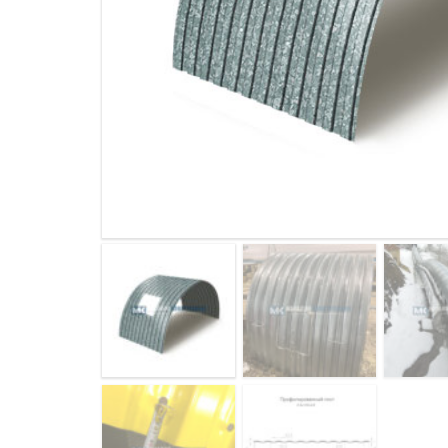
ДЫМ
САМ
ДЫМ
САМ
ДЫМ
САМ
ДЫМ
САМ
ДЫМ
САМ
ДЫМ
САМ
ДЫМ
САМ
ДЫМ
САМ