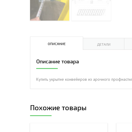
ДЫМ
САМ
ДЫМ
САМ
ДЫМ
ОПИСАНИЕ
ДЕТАЛИ
САМ
Описание товара
Купить укрытие конвейеров из арочного профнасти
Похожие товары