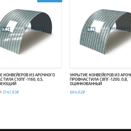
Е КОНВЕЙЕРОВ ИЗ АРОЧНОГО
УКРЫТИЕ КОНВЕЙЕРОВ ИЗ АРОЧ
ТИЛА С10ПГ-1160, 0,5,
ПРОФНАСТИЛА С8ПГ-1200, 0,8,
ВЕЮЩИЙ
ОЦИНКОВАННЫЙ
₽
2141,93
₽
664,62
₽