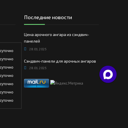
Последние новости
Цена арочного ангара из сэндвич-
панелей
28.01.2025
суточно
суточно
Сэндвич-панели для арочных ангаров
суточно
28.01.2025
суточно
суточно
суточно
суточно