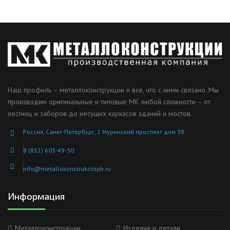
Наш профиль – металлоконструкции и все, что с ними связано. Мы
производим оригинальные и типовые МК любой сложности – от
лестниц и заборов до несущих каркасов зданий и мостов.
Россия, Санкт-Петербург, 2 Муринский проспект дом 38
8 (812) 603-49-30
info@metallokonstrukciispb.ru
Информация
Металлоконструкции
Изделия и детали