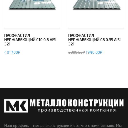
ПРОФНАСТИЛ
ПРОФНАСТИЛ
НЕРЖАВЕЮЩИЙ С10 0.8 AISI
НЕРЖАВЕЮЩИЙ С8 0.35 AISI
321
321
4017,00
₽
2309,53
₽
1940,00
₽
Наш профиль – металлоконструкции и все, что с ними связано. Мы