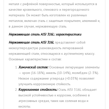
металл с рифлёной поверхностью, который используется в
качестве кровельного, стенового и перегородочного
материала. Он может быть изготовлен из различных
металлов, включая сталь с защитным покрытием, алюминий и,
в данном случае, нержавеющую сталь.
Нержавеющая сталь AISI 316L: характеристики
Нержавеющая сталь AISI 316L
представляет собой
низкоуглеродистую разновидность легированной
нержавеющей стали, относящуюся к аустенитному классу.
Основные характеристики и состав:
Химический состав:
Основные легирующие элементы
— хром (16-18%), никель (10-14%), молибден (2-3%).
Низкое содержание углерода (<0.03%) позволяет
улучшить коррозионную стойкость.
Коррозионная стойкость:
Сталь AISI 316L обладает
высокой устойчивостью к коррозии, особенно в
агрессивных средах, таких как соленая вода и
кислоты.