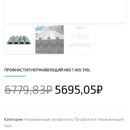
ПРОФНАСТИЛ НЕРЖАВЕЮЩИЙ Н60 1 AISI 316L
6779,83
₽
5695,05
₽
Категории:
Нержавеющий профнастил
,
Профнастил Hержавеющий
Н60