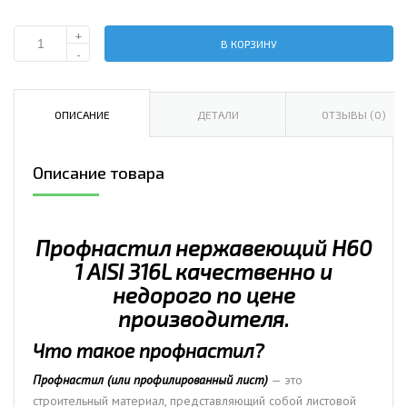
+
В КОРЗИНУ
Количество
-
Профнастил
нержавеющий
Н60
ОПИСАНИЕ
ДЕТАЛИ
ОТЗЫВЫ (0)
1
AISI
Описание товара
316L
Профнастил нержавеющий Н60
1 AISI 316L качественно и
недорого по цене
производителя.
Что такое профнастил?
Профнастил (или профилированный лист)
— это
строительный материал, представляющий собой листовой