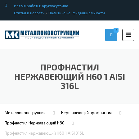
Время работы: Круглосуточно
Статьи и новости
/
Политика конфиденциальности
0
ПРОФНАСТИЛ
НЕРЖАВЕЮЩИЙ Н60 1 AISI
316L
Металлоконструкции
Нержавеющий профнастил
Профнастил Hержавеющий Н60
Профнастил нержавеющий Н60 1 AISI 316L