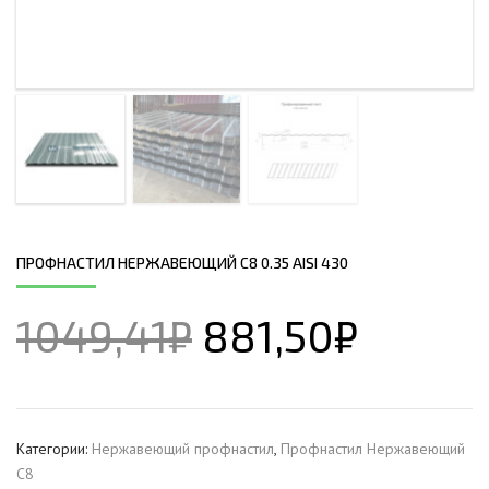
ПРОФНАСТИЛ НЕРЖАВЕЮЩИЙ С8 0.35 AISI 430
1049,41
₽
881,50
₽
Категории:
Нержавеющий профнастил
,
Профнастил Hержавеющий
С8