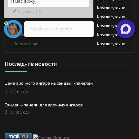
Возможно, его решение будет
Среда
Круглосуточно
быстрее
Четверг
Круглосуточно
Пятница
Круглосуточно
Введите сообщение
Суббота
Круглосуточно
Воскресение
Круглосуточно
Последние новости
Цена арочного ангара из сэндвич-панелей
28.01.2025
Сэндвич-панели для арочных ангаров
28.01.2025