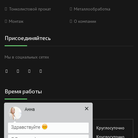
Тонколистовой прокат
Металлообработка
Монтаж
О компании
Присоединяйтесь
Мы в социальных сетях
Время работы
Анна
Здравствуйте
Работаем без обеда и выходных
Я Вас вижу)
Понедельник
Круглосуточно
Напишите сюда свой вопрос.
Вторник
Круглосуточно