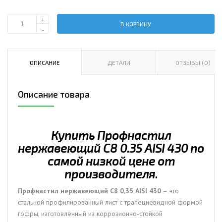
+
В КОРЗИНУ
Количество
-
Профнастил
нержавеющий
С8
ОПИСАНИЕ
ДЕТАЛИ
ОТЗЫВЫ (0)
0.35
AISI
Описание товара
430
Купить Профнастил
нержавеющий С8 0.35 AISI 430 по
самой низкой цене от
производителя.
Профнастил нержавеющий С8 0,35 AISI 430
– это
стальной профилированный лист с трапециевидной формой
гофры, изготовленный из коррозионно-стойкой