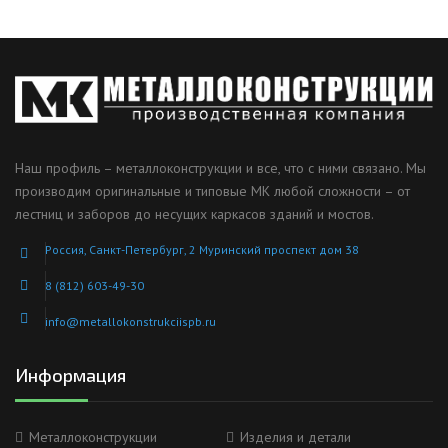
Наш профиль – металлоконструкции и все, что с ними связано. Мы
производим оригинальные и типовые МК любой сложности – от
лестниц и заборов до несущих каркасов зданий и мостов.
Россия, Санкт-Петербург, 2 Муринский проспект дом 38
8 (812) 603-49-30
info@metallokonstrukciispb.ru
Информация
Металлоконструкции
Изделия и детали