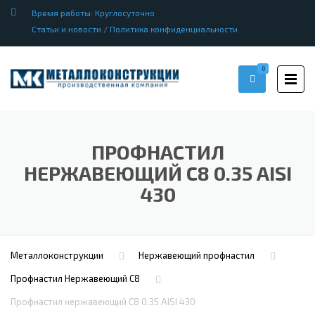
Время работы: Круглосуточно
Статьи и новости
/
Политика конфиденциальности
0
ПРОФНАСТИЛ
НЕРЖАВЕЮЩИЙ С8 0.35 AISI
430
Металлоконструкции
Нержавеющий профнастил
Профнастил Hержавеющий С8
Профнастил нержавеющий С8 0.35 AISI 430