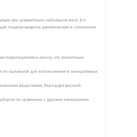
укции при сравнительно небольшом весе. Его
ций, подвергающихся динамическим и статическим
им повреждениям и износу, что значительно
т ее идеальной для использования в декоративных
мическими веществами, благодаря высокой
выбором по сравнению с другими материалами.