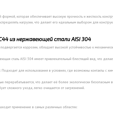
 формой, которая обеспечивает высокую прочность и жесткость констр
пределять нагрузки, что делает его идеальным выбором для конструк
44 из нержавеющей стали AISI 304
подвергается коррозии, обладает высокой устойчивостью к механическ
ющая сталь AISI 304 имеет привлекательный блестящий вид, что делае
:
Подходит для использования в условиях, где возможны контакты с хи
ю перерабатывается, что делает её более экологически безопасным 
бует сложного ухода, легко очищается от загрязнений.
аходит применение в самых различных областях: