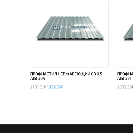
ПРОФНАСТИЛ НЕРЖАВЕЮЩИЙ С8 0.5
ПРОФНА
AISI 304
AISI 321
2181,55
₽
1832,50
₽
2562,50