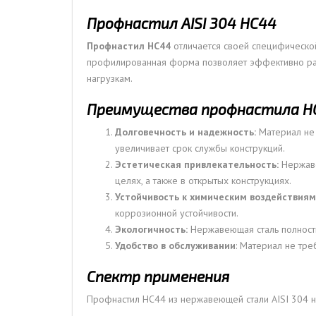
Профнастил АISI 304 НС44
Профнастил НС44
отличается своей специфической
профилированная форма позволяет эффективно рас
нагрузкам.
Преимущества профнастила НС
Долговечность и надежность:
Материал не 
увеличивает срок службы конструкций.
Эстетическая привлекательность:
Нержаве
целях, а также в открытых конструкциях.
Устойчивость к химическим воздействиям
коррозионной устойчивости.
Экологичность:
Нержавеющая сталь полность
Удобство в обслуживании
: Материал не тре
Спектр применения
Профнастил НС44 из нержавеющей стали AISI 304 н