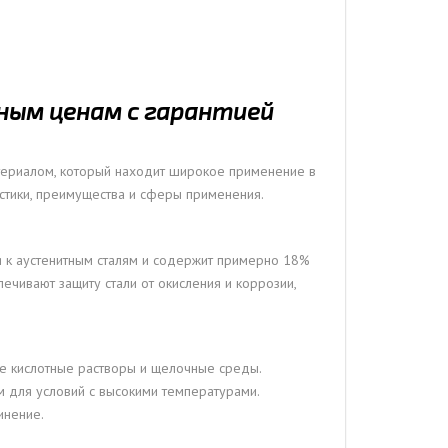
дным ценам с гарантией
териалом, который находит широкое применение в
стики, преимущества и сферы применения.
я к аустенитным сталям и содержит примерно 18%
ечивают защиту стали от окисления и коррозии,
ые кислотные растворы и щелочные среды.
м для условий с высокими температурами.
инение.