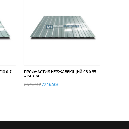
0 0.7
ПРОФНАСТИЛ НЕРЖАВЕЮЩИЙ С8 0.35
AISI 316L
2674,41
₽
2246,50
₽