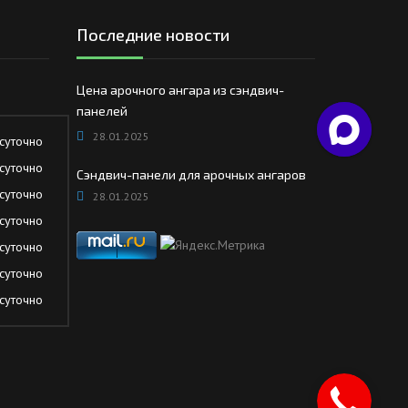
Последние новости
Цена арочного ангара из сэндвич-
панелей
28.01.2025
суточно
суточно
Сэндвич-панели для арочных ангаров
суточно
28.01.2025
суточно
суточно
суточно
суточно