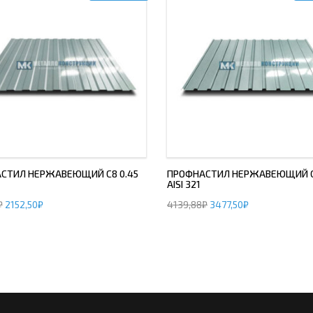
СТИЛ НЕРЖАВЕЮЩИЙ С8 0.45
ПРОФНАСТИЛ НЕРЖАВЕЮЩИЙ С1
AISI 321
₽
2152,50
₽
4139,88
₽
3477,50
₽