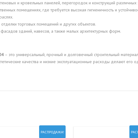
 стеновых и кровельных панелей, перегородок и конструкций различных
твенных помещениях, где требуется высокая гигиеничность и устойчиво
раслях.
, отделки торговых помещений и других объектов.
фасадов зданий, навесов, а также малых архитектурных форм.
04
– это универсальный, прочный и долговечный строительный материа
эстетические качества и низкие эксплуатационные расходы делают его
РАСПРОДАЖА!
РАС