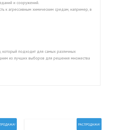
 зданий и сооружений.
сть к агрессивным химическим средам, например, в
л, который подходит для самых различных
 одним из лучших выборов для решения множества
ПРОДАЖА!
РАСПРОДАЖА!