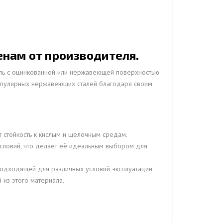
енам от производителя.
иль с оцинкованной или нержавеющей поверхностью.
 популярных нержавеющих сталей благодаря своим
 стойкость к кислым и щелочным средам.
 условий, что делает её идеальным выбором для
 подходящей для различных условий эксплуатации.
 из этого материала.