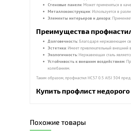
Стеновые панели
: Может применяться в ка
Металлоконструкции:
Используется в разли
Элементы интерьеров и декора:
Применяет
Преимущества профнастила 
Долговечность:
Благодаря нержавеющим свой
Эстетика
: Имеет привлекательный внешний в
Экологичность
: Нержавеющая сталь являет
Устойчивость к внешним воздействиям
: П
колебаниям.
Таким образом, профнастил НС57 0.5 AISI 304 пре
Купить профлист недорого
Похожие товары