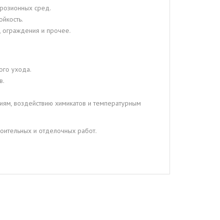
ррозионных сред.
ойкость.
 ограждения и прочее.
ого ухода.
в.
иям, воздействию химикатов и температурным
роительных и отделочных работ.