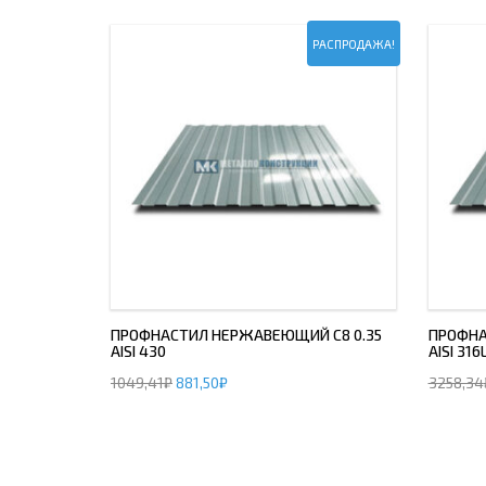
РАСПРОДАЖА!
ПРОФНАСТИЛ НЕРЖАВЕЮЩИЙ С8 0.35
ПРОФНА
AISI 430
AISI 316
1049,41
₽
881,50
₽
3258,34