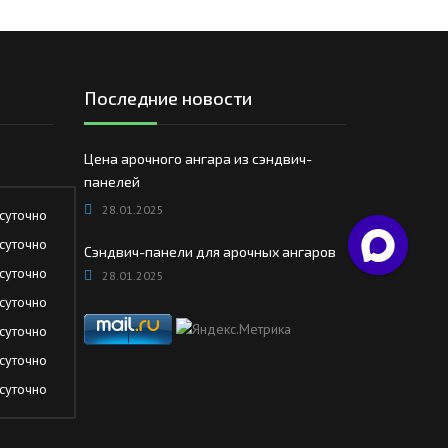
Последние новости
Цена арочного ангара из сэндвич-
панелей
28.01.2025
суточно
суточно
Сэндвич-панели для арочных ангаров
суточно
28.01.2025
суточно
суточно
суточно
суточно