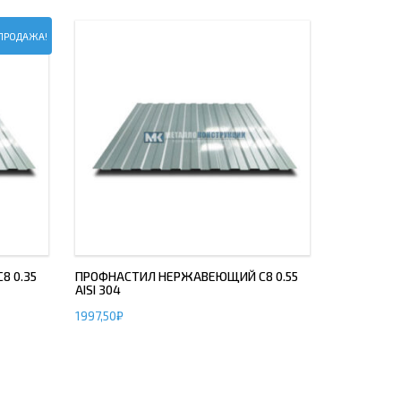
ПРОДАЖА!
 0.35
ПРОФНАСТИЛ НЕРЖАВЕЮЩИЙ С8 0.55
AISI 304
1997,50
₽