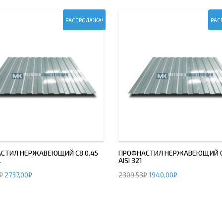
РАСПРОДАЖА!
РАС
СТИЛ НЕРЖАВЕЮЩИЙ С8 0.45
ПРОФНАСТИЛ НЕРЖАВЕЮЩИЙ С8
L
AISI 321
₽
2737,00
₽
2309,53
₽
1940,00
₽