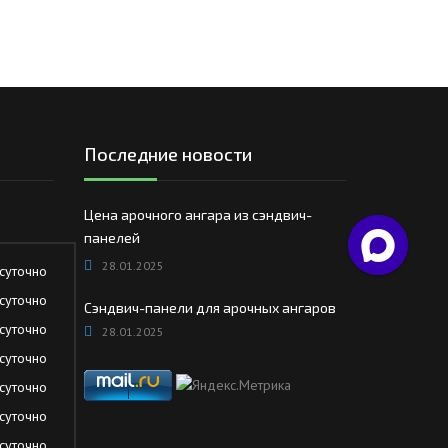
Последние новости
Цена арочного ангара из сэндвич-
панелей
28.01.2025
суточно
суточно
Сэндвич-панели для арочных ангаров
суточно
28.01.2025
суточно
суточно
суточно
суточно