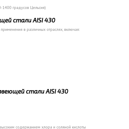
0-1400 градусов Цельсия)
ей стали AISI 430
применения в различных отраслях, включая:
веющей стали AISI 430
 высоким содержанием хлора и соляной кислоты