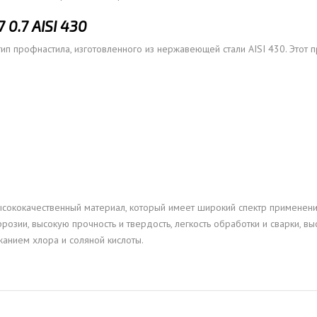
.7 AISI 430
ип профнастила, изготовленного из нержавеющей стали AISI 430. Этот 
ысококачественный материал, который имеет широкий спектр применени
розии, высокую прочность и твердость, легкость обработки и сварки, 
анием хлора и соляной кислоты.