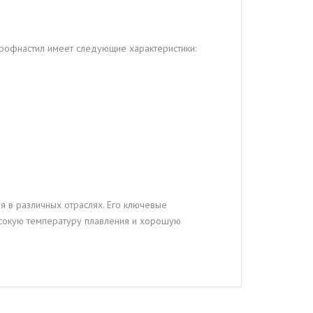
профнастил имеет следующие характеристики:
я в различных отраслях. Его ключевые
высокую температуру плавления и хорошую