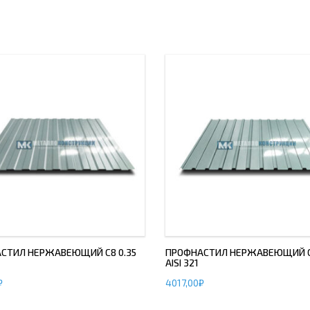
СТИЛ НЕРЖАВЕЮЩИЙ С8 0.35
ПРОФНАСТИЛ НЕРЖАВЕЮЩИЙ С1
AISI 321
₽
4017,00
₽