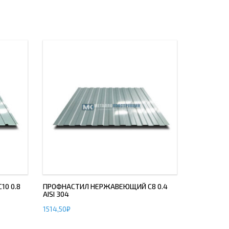
0 0.8
ПРОФНАСТИЛ НЕРЖАВЕЮЩИЙ С8 0.4
AISI 304
1514,50
₽