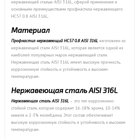
нержавеющей сталью AISI 316L, сферой применения и
основными преимуществами профнастила нержавеющего
НС57 0.8 AISI 316L.
Материал
Профнастил нержавеющий НС57 0.8 AISI 316L
изготовлен из
нержавеющей стали AISI 316L, которая является одной из
наиболее популярных марок нержавеющей стали.
Нержавеющая сталь AISI 316L имеет высокую прочность,
коррозионную стойкость и устойчивость к высоким
температурам.
Нержавеющая сталь AISI 316L
Нержавеющая сталь AISI 316L
– это тип коррозионно-
стойкой стали, которая содержит 16-18% хрома, 10-14%
никеля и 2-3% молибдена. Этот состав обеспечивает
высокую коррозионную стойкость и устойчивость к высоким
температурам.