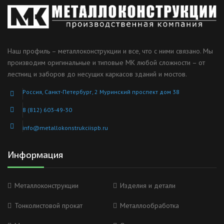
Наш профиль – металлоконструкции и все, что с ними связано. Мы
производим оригинальные и типовые МК любой сложности – от
лестниц и заборов до несущих каркасов зданий и мостов.
Россия, Санкт-Петербург, 2 Муринский проспект дом 38
8 (812) 603-49-30
info@metallokonstrukciispb.ru
Информация
Металлоконструкции
Изделия и детали
Тонколистовой прокат
Металлообработка