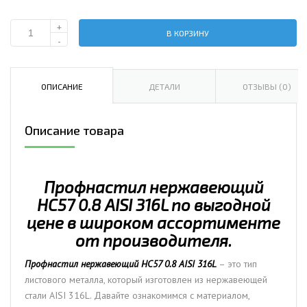
+
В КОРЗИНУ
Количество
-
Профнастил
нержавеющий
НС57
ОПИСАНИЕ
ДЕТАЛИ
ОТЗЫВЫ (0)
0.8
AISI
Описание товара
316L
Профнастил нержавеющий
НС57 0.8 AISI 316L по выгодной
цене в широком ассортименте
от производителя.
Профнастил нержавеющий НС57 0.8 AISI 316L
– это тип
листового металла, который изготовлен из нержавеющей
стали AISI 316L. Давайте ознакомимся с материалом,