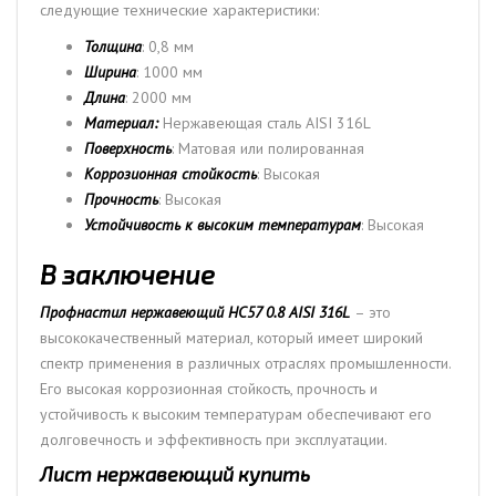
следующие технические характеристики:
Толщина
: 0,8 мм
Ширина
: 1000 мм
Длина
: 2000 мм
Материал:
Нержавеющая сталь AISI 316L
Поверхность
: Матовая или полированная
Коррозионная стойкость
: Высокая
Прочность
: Высокая
Устойчивость к высоким температурам
: Высокая
В заключение
Профнастил нержавеющий НС57 0.8 AISI 316L
– это
высококачественный материал, который имеет широкий
спектр применения в различных отраслях промышленности.
Его высокая коррозионная стойкость, прочность и
устойчивость к высоким температурам обеспечивают его
долговечность и эффективность при эксплуатации.
Лист нержавеющий купить