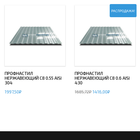
РАСПРОДАЖА!
ПРОФНАСТИЛ
ПРОФНАСТИЛ
НЕРЖАВЕЮЩИЙ С8 0.55 AISI
НЕРЖАВЕЮЩИЙ С8 0.6 AISI
304
430
1997,50
₽
1685,72
₽
1416,00
₽