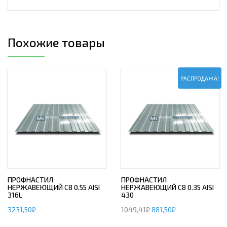
Похожие товары
РАСПРОДАЖА!
ПРОФНАСТИЛ
ПРОФНАСТИЛ
НЕРЖАВЕЮЩИЙ С8 0.55 AISI
НЕРЖАВЕЮЩИЙ С8 0.35 AISI
316L
430
3231,50
₽
1049,41
₽
881,50
₽