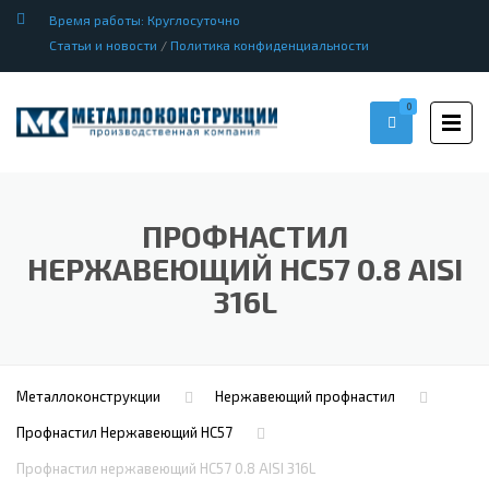
Время работы: Круглосуточно
Статьи и новости
/
Политика конфиденциальности
0
ПРОФНАСТИЛ
НЕРЖАВЕЮЩИЙ НС57 0.8 AISI
316L
Металлоконструкции
Нержавеющий профнастил
Профнастил Hержавеющий НС57
Профнастил нержавеющий НС57 0.8 AISI 316L