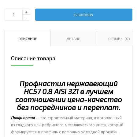
+
В КОРЗИНУ
Количество
-
Профнастил
нержавеющий
НС57
ОПИСАНИЕ
ДЕТАЛИ
ОТЗЫВЫ (0)
0.8
AISI
Описание товара
321
Профнастил нержавеющий
НС57 0.8 AISI 321 в лучшем
соотношении цена-качество
без посредников и переплат.
Профнастил
— это строительный материал, изготовленный
из гладкого или ребристого металлического листа, который
формируется в профиль с помощью холодной прокатки.