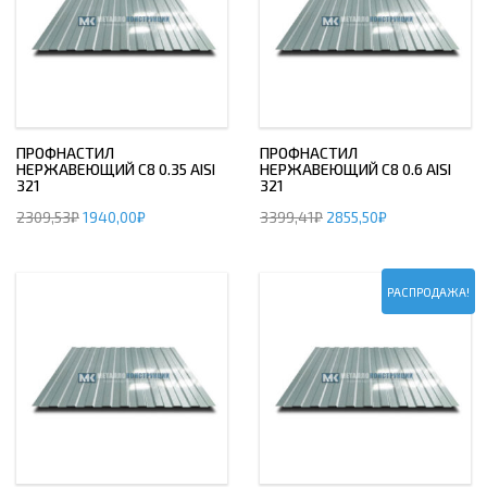
ПРОФНАСТИЛ
ПРОФНАСТИЛ
НЕРЖАВЕЮЩИЙ С8 0.35 AISI
НЕРЖАВЕЮЩИЙ С8 0.6 AISI
321
321
2309,53
₽
1940,00
₽
3399,41
₽
2855,50
₽
РАСПРОДАЖА!