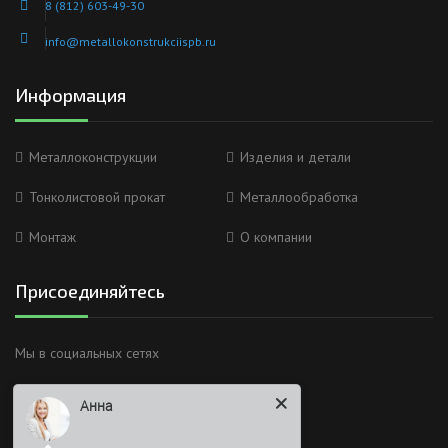
8 (812) 603-49-30
info@metallokonstrukciispb.ru
Информация
Металлоконструкции
Изделия и детали
Тонколистовой прокат
Металлообработка
Монтаж
О компании
Присоединяйтесь
Анна
Мы в социальных сетях
Здравствуйте
Я Вас вижу)