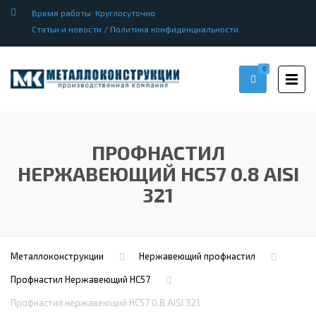
Время работы: Круглосуточно
Статьи и новости
/
Политика конфиденциальности
0
ПРОФНАСТИЛ
НЕРЖАВЕЮЩИЙ НС57 0.8 AISI
321
Металлоконструкции
Нержавеющий профнастил
Профнастил Hержавеющий НС57
Профнастил нержавеющий НС57 0.8 AISI 321