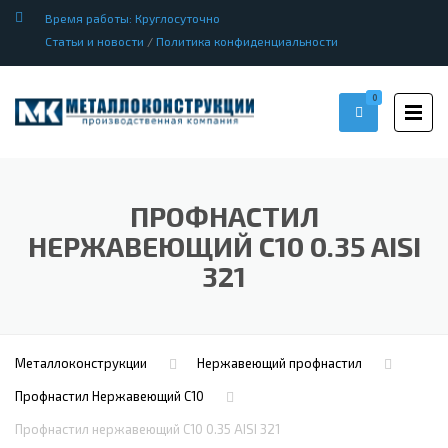
Время работы: Круглосуточно
Статьи и новости
/
Политика конфиденциальности
0
ПРОФНАСТИЛ
НЕРЖАВЕЮЩИЙ С10 0.35 AISI
321
Металлоконструкции
Нержавеющий профнастил
Профнастил Hержавеющий С10
Профнастил нержавеющий С10 0.35 AISI 321