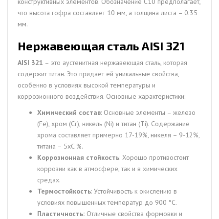
конструктивных элементов. Обозначение С10 предполагает,
что высота гофра составляет 10 мм, а толщина листа – 0.35
мм.
Нержавеющая сталь AISI 321
AISI 321
– это аустенитная нержавеющая сталь, которая
содержит титан. Это придает ей уникальные свойства,
особенно в условиях высокой температуры и
коррозионного воздействия. Основные характеристики:
Химический состав
: Основные элементы – железо
(Fe), хром (Cr), никель (Ni) и титан (Ti). Содержание
хрома составляет примерно 17-19%, никеля – 9-12%,
титана – 5xC %.
Коррозионная стойкость
: Хорошо противостоит
коррозии как в атмосфере, так и в химических
средах.
Термостойкость
: Устойчивость к окислению в
условиях повышенных температур до 900 °C.
Пластичность:
Отличные свойства формовки и