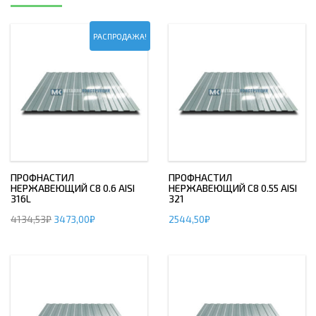
РАСПРОДАЖА!
ПРОФНАСТИЛ
ПРОФНАСТИЛ
НЕРЖАВЕЮЩИЙ С8 0.6 AISI
НЕРЖАВЕЮЩИЙ С8 0.55 AISI
316L
321
4134,53
₽
3473,00
₽
2544,50
₽