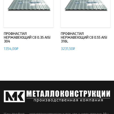
ПРОФНАСТИЛ
ПРОФНАСТИЛ
НЕРЖАВЕЮЩИЙ С8 0.35 AISI
НЕРЖАВЕЮЩИЙ С8 0.55 AISI
304
316L
1354,00
₽
3231,50
₽
Наш профиль – металлоконструкции и все, что с ними связано. Мы