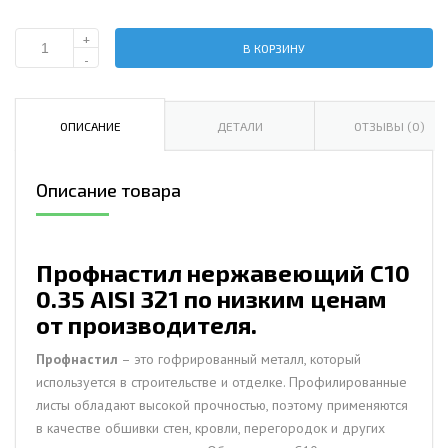
+
В КОРЗИНУ
Количество
-
Профнастил
нержавеющий
С10
ОПИСАНИЕ
ДЕТАЛИ
ОТЗЫВЫ (0)
0.35
AISI
Описание товара
321
Профнастил нержавеющий С10
0.35 AISI 321 по низким ценам
от производителя.
Профнастил
– это гофрированный металл, который
используется в строительстве и отделке. Профилированные
листы обладают высокой прочностью, поэтому применяются
в качестве обшивки стен, кровли, перегородок и других