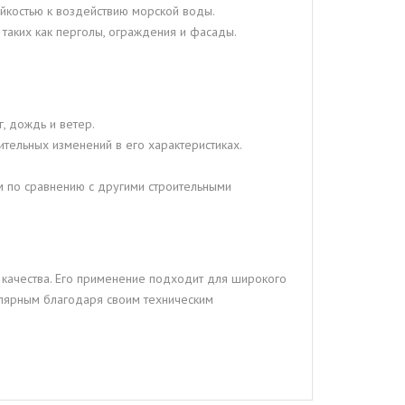
тойкостью к воздействию морской воды.
таких как перголы, ограждения и фасады.
, дождь и ветер.
ительных изменений в его характеристиках.
м по сравнению с другими строительными
 качества. Его применение подходит для широкого
пулярным благодаря своим техническим