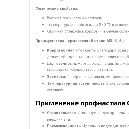
Физические свойства:
Высокая прочность и жесткость.
Температурная стойкость до 870 °C в услови
Отличная стойкость к коррозии, включая соле
Преимущества нержавеющей стали AISI 316L:
Коррозионная стойкость:
Благодаря содерж
делает её идеальной для применения в приб
Долговечность
: Нержавеющая сталь не ржав
техническом обслуживании и замене.
Эстетика
: Поверхность стали имеет привле
Температурная устойчивость
: Сталь сохр
условиях.
Применение профнастила С1
Строительство:
Используется для кровельных
внешний вид.
Промышленность
: Идеально подходит для 