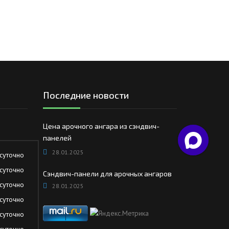
Последние новости
Цена арочного ангара из сэндвич-
панелей
28.01.2025
суточно
суточно
Сэндвич-панели для арочных ангаров
суточно
28.01.2025
суточно
суточно