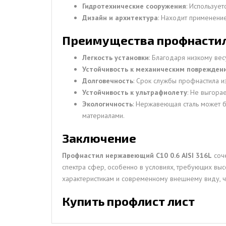
Гидротехнические сооружения
: Используе
Дизайн и архитектура
: Находит применени
Преимущества профнастила 
Легкость установки
: Благодаря низкому вес
Устойчивость к механическим поврежден
Долговечность
: Срок службы профнастила и
Устойчивость к ультрафиолету
: Не выгора
Экологичность
: Нержавеющая сталь может б
материалами.
Заключение
Профнастил нержавеющий С10 0.6 AISI 316L
соче
спектра сфер, особенно в условиях, требующих выс
характеристикам и современному внешнему виду, ч
Купить профлист лист