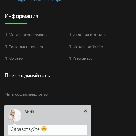
Информация
Металлоконструкции
Изделия и детали
Тонколистовой прокат
Металлообработка
Монтаж
О компании
Присоединяйтесь
Мы в социальных сетях
Анна
Здравствуйте
Я Вас вижу)
Время работы
Напишите сюда свой вопрос.