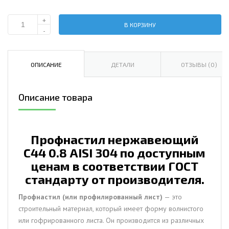
+
В КОРЗИНУ
Количество
-
Профнастил
нержавеющий
С44
ОПИСАНИЕ
ДЕТАЛИ
ОТЗЫВЫ (0)
0.8
AISI
Описание товара
304
Профнастил нержавеющий
С44 0.8 AISI 304 по доступным
ценам в соответствии ГОСТ
стандарту от производителя.
Профнастил (или профилированный лист)
— это
строительный материал, который имеет форму волнистого
или гофрированного листа. Он производится из различных