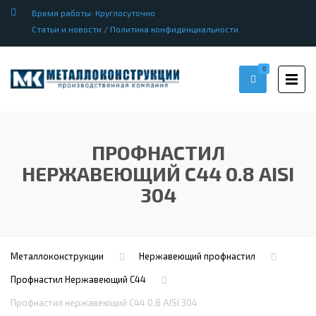
Время работы: Круглосуточно
Статьи и новости
/
Политика конфиденциальности
0
ПРОФНАСТИЛ
НЕРЖАВЕЮЩИЙ С44 0.8 AISI
304
Металлоконструкции
Нержавеющий профнастил
Профнастил Hержавеющий С44
Профнастил нержавеющий С44 0.8 AISI 304