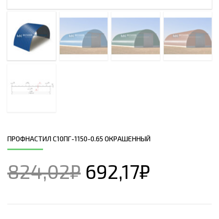
ПРОФНАСТИЛ С10ПГ-1150-0.65 ОКРАШЕННЫЙ
824,02
₽
692,17
₽