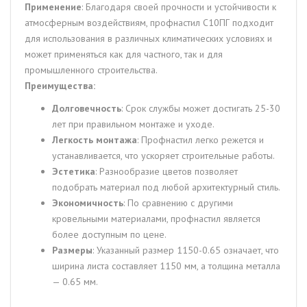
Применение
: Благодаря своей прочности и устойчивости к
атмосферным воздействиям, профнастил С10ПГ подходит
для использования в различных климатических условиях и
может применяться как для частного, так и для
промышленного строительства.
Преимущества:
Долговечность
: Срок службы может достигать 25-30
лет при правильном монтаже и уходе.
Легкость монтажа
: Профнастил легко режется и
устанавливается, что ускоряет строительные работы.
Эстетика
: Разнообразие цветов позволяет
подобрать материал под любой архитектурный стиль.
Экономичность
: По сравнению с другими
кровельными материалами, профнастил является
более доступным по цене.
Размеры
: Указанный размер 1150-0.65 означает, что
ширина листа составляет 1150 мм, а толщина металла
— 0.65 мм.