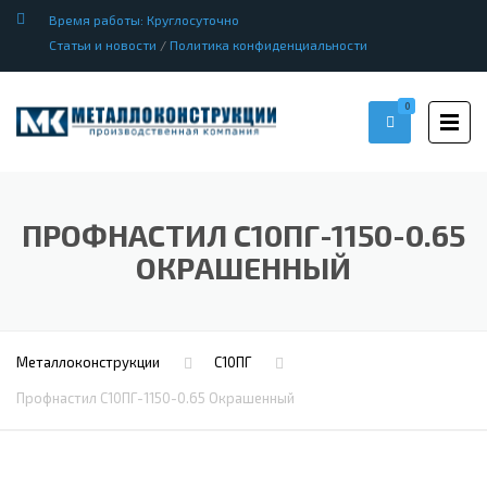
Время работы: Круглосуточно
Статьи и новости
/
Политика конфиденциальности
0
ПРОФНАСТИЛ С10ПГ-1150-0.65
ОКРАШЕННЫЙ
Металлоконструкции
С10ПГ
Профнастил С10ПГ-1150-0.65 Окрашенный