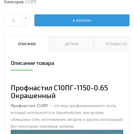
Категория:
С10ПГ
+
В КОРЗИНУ
Количество
-
Профнастил
С10ПГ-1150-
0.65
ОПИСАНИЕ
ДЕТАЛИ
ОТЗЫВЫ (0)
Окрашенный
Описание товара
Профнастил С10ПГ-1150-0.65
Окрашенный
Профнастил С10ПГ
— это вид профилированного листа,
который используется в строительстве для кровли,
облицовки стен, изготовления ангаров и других конструкций.
Вот некоторые ключевые аспекты: