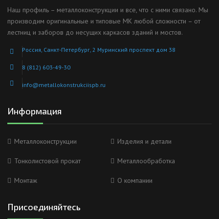
Наш профиль – металлоконструкции и все, что с ними связано. Мы
производим оригинальные и типовые МК любой сложности – от
лестниц и заборов до несущих каркасов зданий и мостов.
Россия, Санкт-Петербург, 2 Муринский проспект дом 38
8 (812) 603-49-30
info@metallokonstrukciispb.ru
Информация
Металлоконструкции
Изделия и детали
Тонколистовой прокат
Металлообработка
Монтаж
О компании
Присоединяйтесь