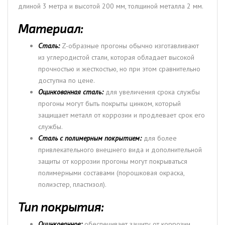
длиной 3 метра и высотой 200 мм, толщиной металла 2 мм.
Материал:
Сталь:
Z-образные прогоны обычно изготавливают
из углеродистой стали, которая обладает высокой
прочностью и жесткостью, но при этом сравнительно
доступна по цене.
Оцинкованная сталь:
для увеличения срока службы
прогоны могут быть покрыты цинком, который
защищает металл от коррозии и продлевает срок его
службы.
Сталь с полимерным покрытием:
для более
привлекательного внешнего вида и дополнительной
защиты от коррозии прогоны могут покрываться
полимерными составами (порошковая окраска,
полиэстер, пластизол).
Тип покрытия:
Оцинкованное:
обеспечивает защиту от коррозии,