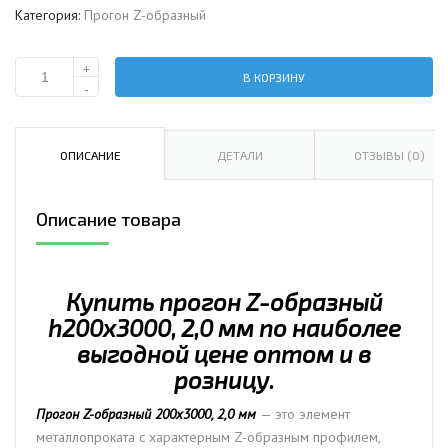
Категория:
Прогон Z-образный
+
В КОРЗИНУ
Количество
-
Прогон
Z-
образный
ОПИСАНИЕ
ДЕТАЛИ
ОТЗЫВЫ (0)
200х3000,
2,0
Описание товара
мм
Купить прогон Z-образный
h200х3000, 2,0 мм по наиболее
выгодной цене оптом и в
розницу.
Прогон Z-образный 200х3000, 2,0 мм
— это элемент
металлопроката с характерным Z-образным профилем,