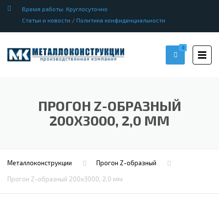
Время работы: Круглосуточно
Статьи и новости
/
Политика конфиденциальности
0
ПРОГОН Z-ОБРАЗНЫЙ
200Х3000, 2,0 ММ
Металлоконструкции
Прогон Z-образный
Прогон Z-образный 200х3000, 2,0 мм