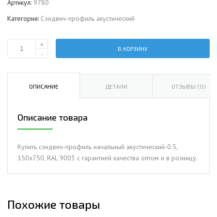
Артикул:
9780
Категория:
Сэндвич-профиль акустический
+
В КОРЗИНУ
Количество
-
Сэндвич-
профиль
начальный
ОПИСАНИЕ
ДЕТАЛИ
ОТЗЫВЫ (0)
акустический-0.5,
150х750,
Описание товара
RAL
9003
Купить сэндвич-профиль начальный акустический-0.5,
150х750, RAL 9003 с гарантией качества оптом и в розницу.
Похожие товары