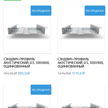
РАСПРОДАЖА!
РАСПРОДАЖА!
СЭНДВИЧ-ПРОФИЛЬ
СЭНДВИЧ-ПРОФИЛЬ
АКУСТИЧЕСКИЙ-0.5, 100Х600,
АКУСТИЧЕСКИЙ-0.5, 100Х900,
ОЦИНКОВАННЫЙ
ОЦИНКОВАННЫЙ
1047,62
₽
880,00
₽
1274,85
₽
1070,87
₽
РАСПРОДАЖА!