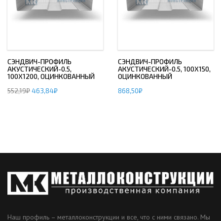
СЭНДВИЧ-ПРОФИЛЬ
СЭНДВИЧ-ПРОФИЛЬ
АКУСТИЧЕСКИЙ-0.5,
АКУСТИЧЕСКИЙ-0.5, 100Х150,
100Х1200, ОЦИНКОВАННЫЙ
ОЦИНКОВАННЫЙ
552,19
₽
463,84
₽
868,50
₽
Наш профиль – металлоконструкции и все, что с ними связано. Мы