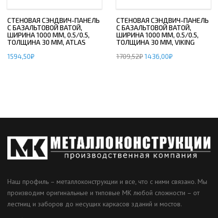
СТЕНОВАЯ СЭНДВИЧ-ПАНЕЛЬ
СТЕНОВАЯ СЭНДВИЧ-ПАНЕЛЬ
С БАЗАЛЬТОВОЙ ВАТОЙ,
С БАЗАЛЬТОВОЙ ВАТОЙ,
ШИРИНА 1000 ММ, 0.5/0.5,
ШИРИНА 1000 ММ, 0.5/0.5,
ТОЛЩИНА 30 ММ, ATLAS
ТОЛЩИНА 30 ММ, VIKING
1594,50
₽
1709,52
₽
1436,00
₽
Наш профиль – металлоконструкции и все, что с ними связано. Мы
производим оригинальные и типовые МК любой сложности – от
лестниц и заборов до несущих каркасов зданий и мостов.