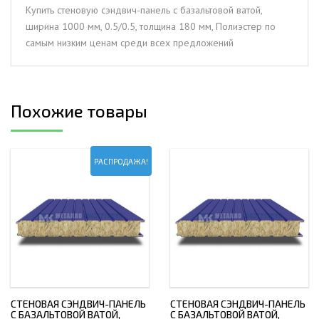
1000
Купить стеновую сэндвич-панель с базальтовой ватой,
мм,
ширина 1000 мм, 0.5/0.5, толщина 180 мм, Полиэстер по
0.5/0.5,
самым низким ценам среди всех предложений
толщина
180
мм,
Полиэстер
Похожие товары
РАСПРОДАЖА!
СТЕНОВАЯ СЭНДВИЧ-ПАНЕЛЬ
СТЕНОВАЯ СЭНДВИЧ-ПАНЕЛЬ
С БАЗАЛЬТОВОЙ ВАТОЙ,
С БАЗАЛЬТОВОЙ ВАТОЙ,