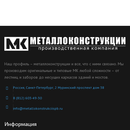
Наш профиль – металлоконструкции и все, что с ними связано. Мы
производим оригинальные и типовые МК любой сложности – от
лестниц и заборов до несущих каркасов зданий и мостов.
Россия, Санкт-Петербург, 2 Муринский проспект дом 38
8 (812) 603-49-30
info@metallokonstrukciispb.ru
Информация