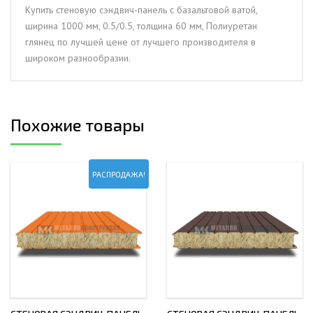
1000
Купить стеновую сэндвич-панель с базальтовой ватой,
мм,
ширина 1000 мм, 0.5/0.5, толщина 60 мм, Полиуретан
0.5/0.5,
глянец по лучшей цене от лучшего производителя в
толщина
широком разнообразии.
60
мм,
Полиуретан
глянец
Похожие товары
РАСПРОДАЖА!