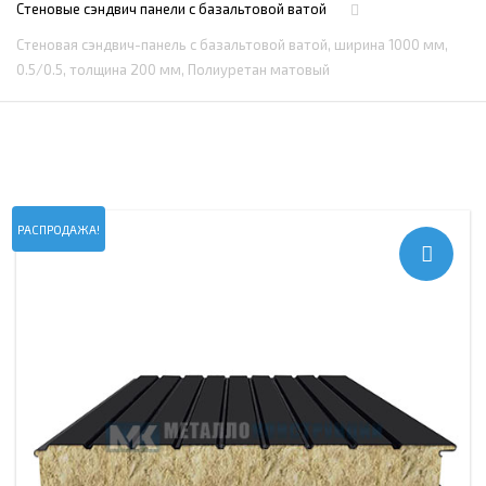
Стеновые сэндвич панели с базальтовой ватой
Стеновая сэндвич-панель с базальтовой ватой, ширина 1000 мм,
0.5/0.5, толщина 200 мм, Полиуретан матовый
РАСПРОДАЖА!