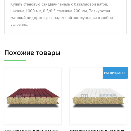
1000
Купить стеновую сэндвич-панель с базальтовой ватой,
мм,
ширина 1000 мм, 0.5/0.5, толщина 200 мм, Полиуретан
0.5/0.5,
матовый недорого для надежной эксплуатации в любых
толщина
условиях.
200
мм,
Полиуретан
матовый
Похожие товары
РАСПРОДАЖА!