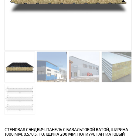
СТЕНОВАЯ СЭНДВИЧ-ПАНЕЛЬ С БАЗАЛЬТОВОЙ ВАТОЙ, ШИРИНА
1000 ММ, 0.5/0.5, ТОЛЩИНА 200 ММ, ПОЛИУРЕТАН МАТОВЫЙ