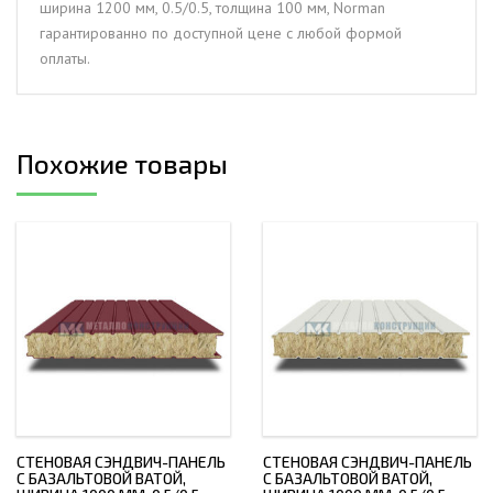
ширина 1200 мм, 0.5/0.5, толщина 100 мм, Norman
0.5/0.5,
гарантированно по доступной цене с любой формой
толщина
оплаты.
100
мм,
Norman
Похожие товары
СТЕНОВАЯ СЭНДВИЧ-ПАНЕЛЬ
СТЕНОВАЯ СЭНДВИЧ-ПАНЕЛЬ
С БАЗАЛЬТОВОЙ ВАТОЙ,
С БАЗАЛЬТОВОЙ ВАТОЙ,