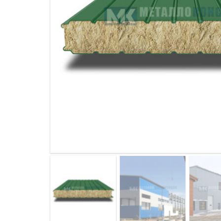
ДЫМ
САМ
ДЫМ
САМ
ДЫМ
САМ
ДЫМ
САМ
ДЫМ
САМ
ДЫМ
САМ
ДЫМ
САМ
ДЫМ
САМ