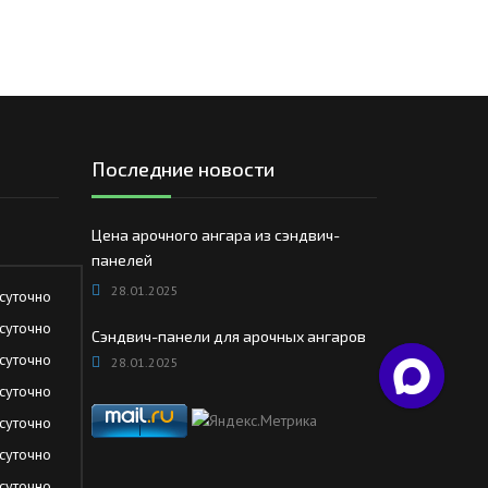
Последние новости
Цена арочного ангара из сэндвич-
панелей
28.01.2025
суточно
суточно
Сэндвич-панели для арочных ангаров
суточно
28.01.2025
суточно
суточно
суточно
суточно