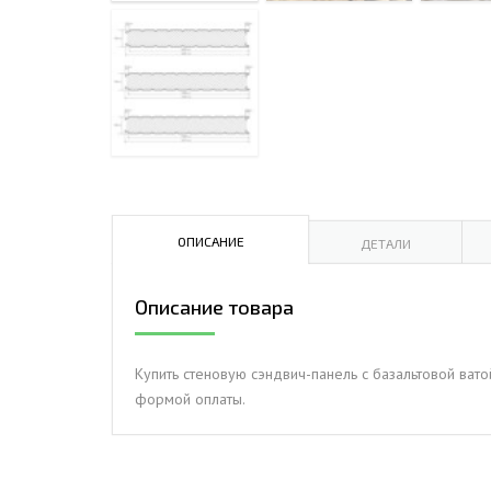
ДЫМ
САМ
ДЫМ
САМ
ДЫМ
САМ
ОПИСАНИЕ
ДЕТАЛИ
Описание товара
Купить стеновую сэндвич-панель с базальтовой ват
формой оплаты.