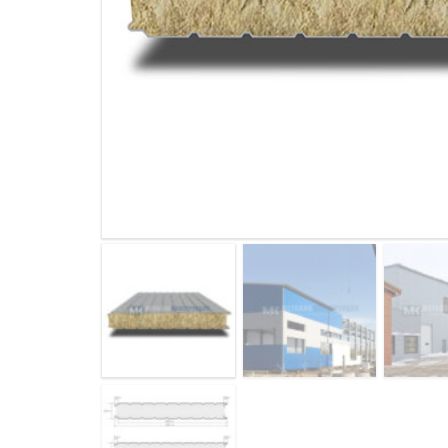
ДЫМ
САМ
ДЫМ
САМ
ДЫМ
САМ
ДЫМ
САМ
ДЫМ
САМ
ДЫМ
САМ
ДЫМ
САМ
ДЫМ
САМ