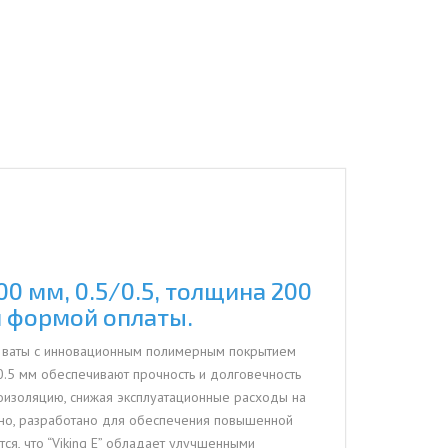
0 мм, 0.5/0.5, толщина 200
й формой оплаты.
й ваты с инновационным полимерным покрытием
 0.5 мм обеспечивают прочность и долговечность
лоизоляцию, снижая эксплуатационные расходы на
ятно, разработано для обеспечения повышенной
я, что “Viking E” обладает улучшенными