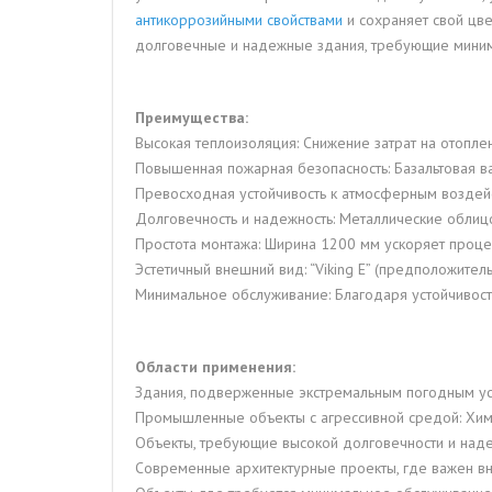
антикоррозийными свойствами
и сохраняет свой цве
долговечные и надежные здания, требующие миним
Преимущества:
Высокая теплоизоляция: Снижение затрат на отопле
Повышенная пожарная безопасность: Базальтовая в
Превосходная устойчивость к атмосферным воздейст
Долговечность и надежность: Металлические облицов
Простота монтажа: Ширина 1200 мм ускоряет процес
Эстетичный внешний вид: “Viking E” (предположител
Минимальное обслуживание: Благодаря устойчивост
Области применения:
Здания, подверженные экстремальным погодным ус
Промышленные объекты с агрессивной средой: Хим
Объекты, требующие высокой долговечности и наде
Современные архитектурные проекты, где важен вн