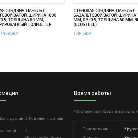
АЯ СЭНДВИЧ-ПАНЕЛЬ С
СТЕНОВАЯ СЭНДВИЧ-ПАНЕЛЬ С
ТОВОЙ ВАТОЙ, ШИРИНА 1000
БАЗАЛЬТОВОЙ ВАТОЙ, ШИРИНА 
/0.5, ТОЛЩИНА 60 ММ,
ММ, 0.5/0.5, ТОЛЩИНА 50 ММ, 
РИРОВАННЫЙ ПОЛИЭСТЕР
(ECOSTEEL)
1479,50
₽
1794,50
₽
рмация
Время работы
Работаем без обеда и выходных
конструкции
Изделия и детали
Понедельник
Кругло
листовой
Металлообработка
Вторник
Кругло