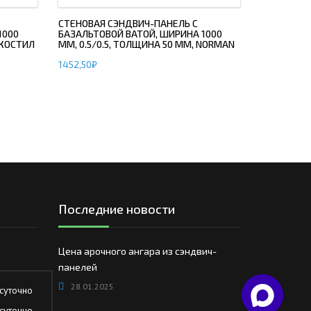
СТЕНОВАЯ СЭНДВИЧ-ПАНЕЛЬ С
1000
БАЗАЛЬТОВОЙ ВАТОЙ, ШИРИНА 1000
ЭКОСТИЛ
ММ, 0.5/0.5, ТОЛЩИНА 50 ММ, NORMAN
1452,50
₽
Последние новости
Цена арочного ангара из сэндвич-
панелей
28.01.2025
суточно
суточно