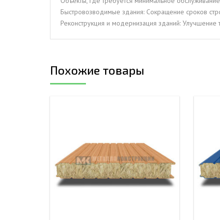
Объекты, где требуется минимальное обслуживание:
Быстровозводимые здания: Сокращение сроков строи
Реконструкция и модернизация зданий: Улучшение 
Похожие товары