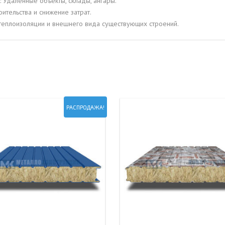
 Удаленные объекты, склады, ангары.
тельства и снижение затрат.
теплоизоляции и внешнего вида существующих строений.
РАСПРОДАЖА!