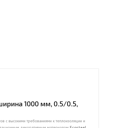
рина 1000 мм, 0.5/0.5,
ов с высокими требованиями к теплоизоляции и
новационным декоративным материалом
Ecosteel
,