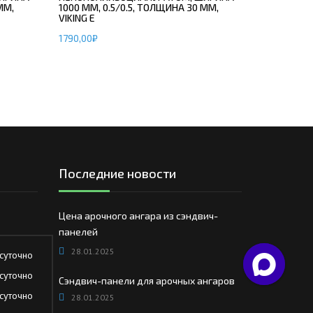
ММ,
1000 ММ, 0.5/0.5, ТОЛЩИНА 30 ММ,
VIKING E
1790,00
₽
Последние новости
Цена арочного ангара из сэндвич-
панелей
28.01.2025
суточно
суточно
Сэндвич-панели для арочных ангаров
суточно
28.01.2025