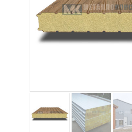
ДЫМ
САМ
ДЫМ
САМ
ДЫМ
САМ
ДЫМ
САМ
ДЫМ
САМ
ДЫМ
САМ
ДЫМ
САМ
ДЫМ
САМ