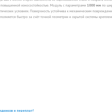
 повышенной износостойкостью. Модуль с параметрами
1000 мм
по ши
атических условиях. Поверхность устойчива к механическим повреждени
полняется быстро за счёт точной геометрии и скрытой системы креплен
едников и переплат!