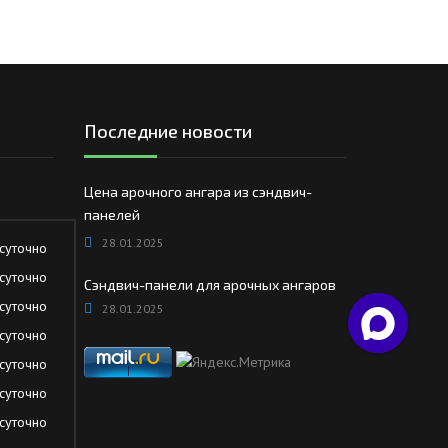
Последние новости
Цена арочного ангара из сэндвич-
панелей
28.01.2025
суточно
суточно
Сэндвич-панели для арочных ангаров
суточно
28.01.2025
суточно
суточно
суточно
суточно