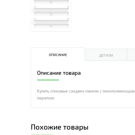
ДЫМ
САМ
ДЫМ
САМ
ДЫМ
САМ
ОПИСАНИЕ
ДЕТАЛИ
Описание товара
Купить стеновые сэндвич-панели с пенополиизоциан
переплат.
Похожие товары