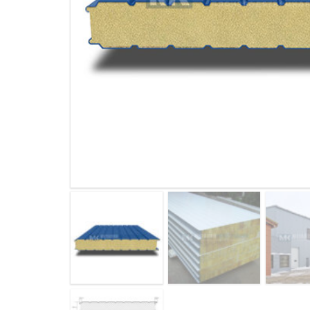
ДЫМ
САМ
ДЫМ
САМ
ДЫМ
САМ
ДЫМ
САМ
ДЫМ
САМ
ДЫМ
САМ
ДЫМ
САМ
ДЫМ
САМ