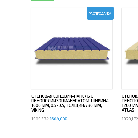
РАСПРОДАЖА!
СТЕНОВАЯ СЭНДВИЧ-ПАНЕЛЬ С
СТЕНОВ
ПЕНОПОЛИИЗОЦИАНУРАТОМ, ШИРИНА
ПЕНОПО
1000 ММ, 0.5/0.5, ТОЛЩИНА 30 ММ,
1200 ММ
VIKING
ATLAS
1909,53
₽
1604,00
₽
1929,17
₽