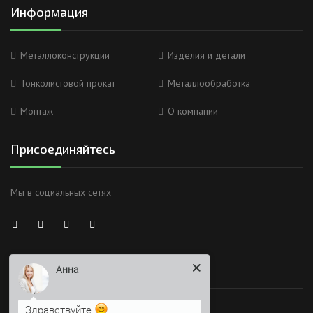
Информация
Металлоконструкции
Изделия и детали
Тонколистовой прокат
Металлообработка
Монтаж
О компании
Присоединяйтесь
Мы в социальных сетях
Анна
Время работы
Здравствуйте
Я Вас вижу)
Работаем без обеда и выходных