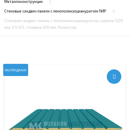
Металлоконструкции
Стеновые сэндвич панели с пенополиизоциануратом ПИР
Стеновая сэндвич-панель с пенополиизоциануратом, ширина 1200
мм, 0.5/0.5, толщина 200 мм, Полиэстер
РАСПРОДАЖА!