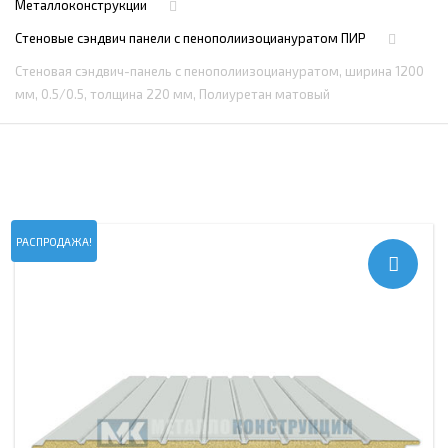
Металлоконструкции
Стеновые сэндвич панели с пенополиизоциануратом ПИР
Стеновая сэндвич-панель с пенополиизоциануратом, ширина 1200
мм, 0.5/0.5, толщина 220 мм, Полиуретан матовый
РАСПРОДАЖА!