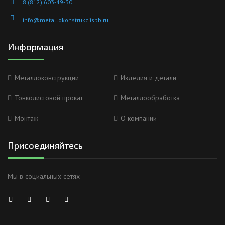
8 (812) 603-49-30
info@metallokonstrukciispb.ru
Информация
Металлоконструкции
Изделия и детали
Тонколистовой прокат
Металлообработка
Монтаж
О компании
Присоединяйтесь
Мы в социальных сетях