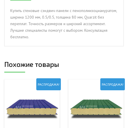
1200
мм,
Купить стеновые сэндвич-панели с пенополиизоциануратом,
0.5/0.5,
ширина 1200 мм, 0.5/0.5, толщина 80 мм, Quarzit без
толщина
переплат. Точность размеров и широкий ассортимент.
80
Лучшие специалисты помогут с выбором. Консультация
мм,
бесплатно.
Quarzit
Похожие товары
РАСПРОДАЖА!
РАСПРОДАЖА!