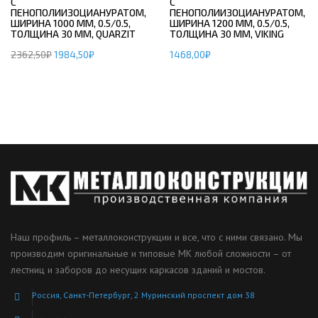
С
С
ПЕНОПОЛИИЗОЦИАНУРАТОМ,
ПЕНОПОЛИИЗОЦИАНУРАТОМ,
ШИРИНА 1000 ММ, 0.5/0.5,
ШИРИНА 1200 ММ, 0.5/0.5,
ТОЛЩИНА 30 ММ, QUARZIT
ТОЛЩИНА 30 ММ, VIKING
2362,50
₽
1984,50
₽
1468,00
₽
Наш профиль – металлоконструкции и все, что с ними связано. Мы
производим оригинальные и типовые МК любой сложности – от
лестниц и заборов до несущих каркасов зданий и мостов.
Россия, Санкт-Петербург, 2 Муринский проспект дом 38