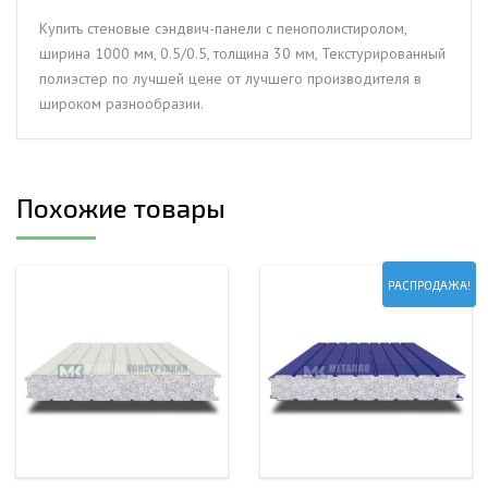
мм,
Купить стеновые сэндвич-панели с пенополистиролом,
0.5/0.5,
ширина 1000 мм, 0.5/0.5, толщина 30 мм, Текстурированный
толщина
полиэстер по лучшей цене от лучшего производителя в
30
широком разнообразии.
мм,
Текстурированный
полиэстер
Похожие товары
РАСПРОДАЖА!