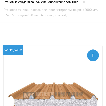
Стеновые сэндвич панели с пенополистиролом ППР
Стеновая сэндвич-панель с пенополистиролом, ширина 1000 мм,
0.5/0.5, толщина 150 мм, Экостил (Ecosteel)
РАСПРОДАЖА!