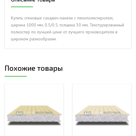
ширина
1000
мм,
Купить стеновые сэндвич-панели с пенополистиролом,
0.5/0.5,
ширина 1000 мм, 0.5/0.5, толщина 30 мм, Текстурированный
толщина
полиэстер по лучшей цене от лучшего производителя в
30
широком разнообразии.
мм,
Текстурированный
полиэстер
Похожие товары