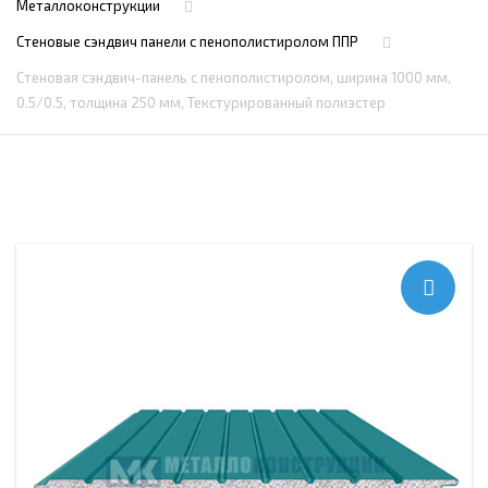
Металлоконструкции
Стеновые сэндвич панели с пенополистиролом ППР
Стеновая сэндвич-панель с пенополистиролом, ширина 1000 мм,
0.5/0.5, толщина 250 мм, Текстурированный полиэстер