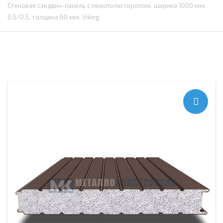
Стеновая сэндвич-панель с пенополистиролом, ширина 1000 мм,
0.5/0.5, толщина 60 мм, Viking