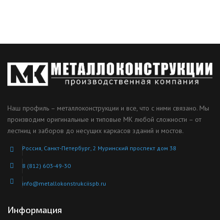
Наш профиль – металлоконструкции и все, что с ними связано. Мы
производим оригинальные и типовые МК любой сложности – от
лестниц и заборов до несущих каркасов зданий и мостов.
Россия, Санкт-Петербург, 2 Муринский проспект дом 38
8 (812) 603-49-30
info@metallokonstrukciispb.ru
Информация