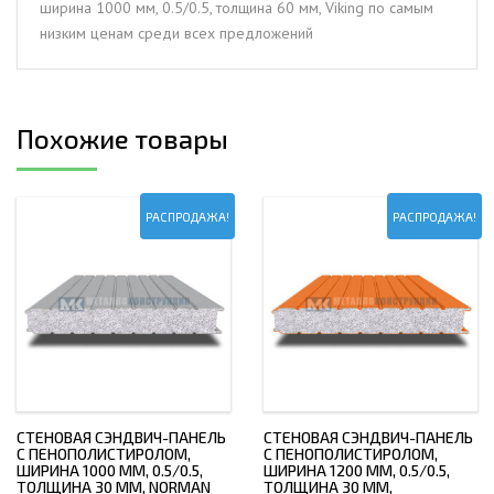
ширина 1000 мм, 0.5/0.5, толщина 60 мм, Viking по самым
толщина
низким ценам среди всех предложений
60
мм,
Viking
Похожие товары
РАСПРОДАЖА!
РАСПРОДАЖА!
СТЕНОВАЯ СЭНДВИЧ-ПАНЕЛЬ
СТЕНОВАЯ СЭНДВИЧ-ПАНЕЛЬ
С ПЕНОПОЛИСТИРОЛОМ,
С ПЕНОПОЛИСТИРОЛОМ,
ШИРИНА 1000 ММ, 0.5/0.5,
ШИРИНА 1200 ММ, 0.5/0.5,
ТОЛЩИНА 30 ММ, NORMAN
ТОЛЩИНА 30 ММ,