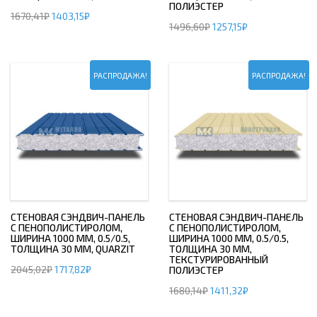
ПОЛИЭСТЕР
1670,41
₽
1403,15
₽
1496,60
₽
1257,15
₽
РАСПРОДАЖА!
РАСПРОДАЖА!
СТЕНОВАЯ СЭНДВИЧ-ПАНЕЛЬ
СТЕНОВАЯ СЭНДВИЧ-ПАНЕЛЬ
С ПЕНОПОЛИСТИРОЛОМ,
С ПЕНОПОЛИСТИРОЛОМ,
ШИРИНА 1000 ММ, 0.5/0.5,
ШИРИНА 1000 ММ, 0.5/0.5,
ТОЛЩИНА 30 ММ, QUARZIT
ТОЛЩИНА 30 ММ,
ТЕКСТУРИРОВАННЫЙ
2045,02
₽
1717,82
₽
ПОЛИЭСТЕР
1680,14
₽
1411,32
₽